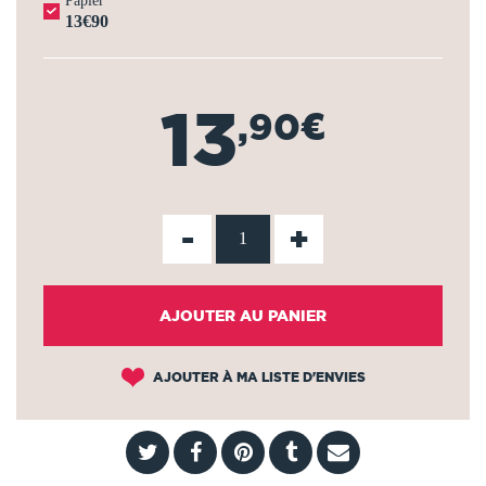
Papier
13€90
13
,90€
-
+
AJOUTER AU PANIER
AJOUTER À MA LISTE D'ENVIES