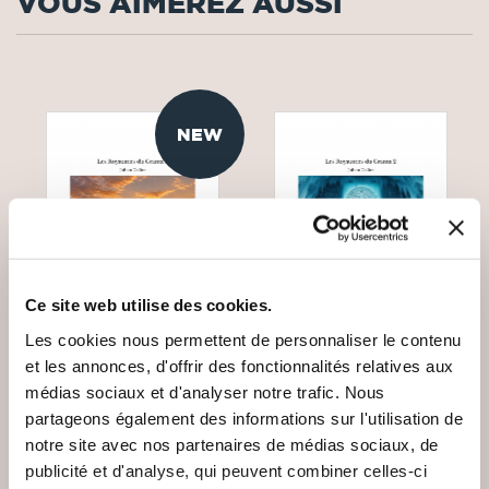
VOUS AIMEREZ AUSSI
NEW
Ce site web utilise des cookies.
Les cookies nous permettent de personnaliser le contenu
et les annonces, d'offrir des fonctionnalités relatives aux
médias sociaux et d'analyser notre trafic. Nous
(0 avis)
(2 avis)
partageons également des informations sur l'utilisation de
Johan Dallot
Johan Dallot
notre site avec nos partenaires de médias sociaux, de
publicité et d'analyse, qui peuvent combiner celles-ci
LES ROYAUMES DU
LES ROYAUMES DU