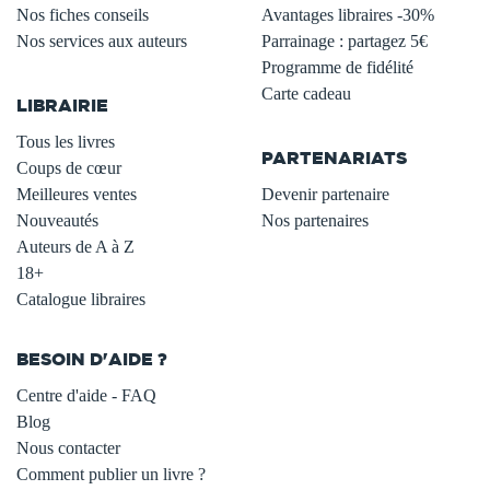
Nos fiches conseils
Avantages libraires -30%
Nos services aux auteurs
Parrainage : partagez 5€
.
Programme de fidélité
Carte cadeau
LIBRAIRIE
.
Tous les livres
PARTENARIATS
Coups de cœur
Meilleures ventes
Devenir partenaire
Nouveautés
Nos partenaires
Auteurs de A à Z
18+
Catalogue libraires
BESOIN D'AIDE ?
Centre d'aide - FAQ
Blog
Nous contacter
Comment publier un livre ?