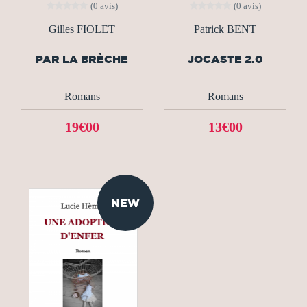
(0 avis)
(0 avis)
Gilles FIOLET
Patrick BENT
PAR LA BRÈCHE
JOCASTE 2.0
Romans
Romans
19€00
13€00
NEW