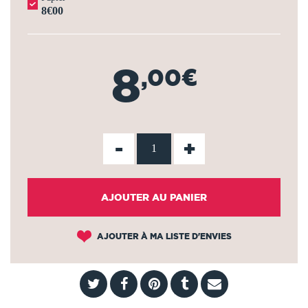
8€00
8
,00€
-
+
AJOUTER AU PANIER
AJOUTER À MA LISTE D'ENVIES