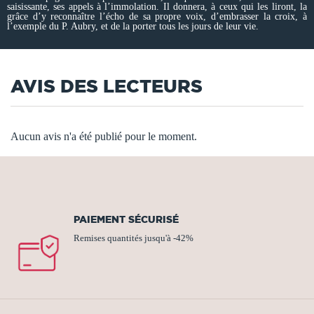
saisissante, ses appels à l’immolation. Il donnera, à ceux qui les liront, la
grâce d’y reconnaître l’écho de sa propre voix, d’embrasser la croix, à
l’exemple du P. Aubry, et de la porter tous les jours de leur vie.
AVIS DES LECTEURS
Aucun avis n'a été publié pour le moment.
PAIEMENT SÉCURISÉ
Remises quantités jusqu'à -42%