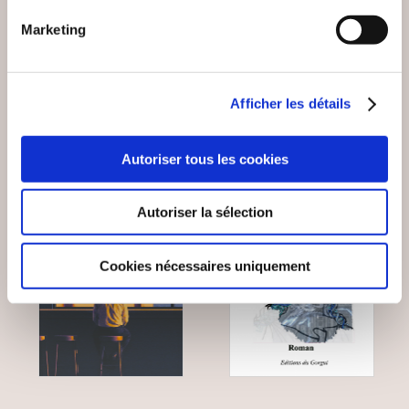
Marketing
Romans
Romans
18€00
11€00
Afficher les détails
Autoriser tous les cookies
NEW
Autoriser la sélection
Cookies nécessaires uniquement