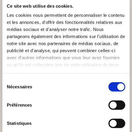
VOUS AIMEREZ AUSSI
Ce site web utilise des cookies.
Les cookies nous permettent de personnaliser le contenu
et les annonces, d'offrir des fonctionnalités relatives aux
médias sociaux et d'analyser notre trafic. Nous
partageons également des informations sur l'utilisation de
notre site avec nos partenaires de médias sociaux, de
publicité et d'analyse, qui peuvent combiner celles-ci
avec d'autres informations que vous leur avez fournies
ou qu'ils ont collectées lors de votre utilisation de leurs
services.
Sélection
Nécessaires
du
consentement
Préférences
(24 avis)
(0 avis)
Damien LANDEAU
Adrien DECAESTECKER
Statistiques
TOURMENTES
LES VIEILLES D'ÂME