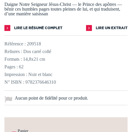
Daigne Notre Seigneur Jésus-Christ — le Prince des apôtres —
bénir ces humbles pages toutes pleines de lui, et qui traduisent,
d’une manière saisissan
LIRE LE RÉSUMÉ COMPLET
LIRE UN EXTRAIT
Référence :
209518
Reliures : Dos carré collé
Formats : 14,8x21 cm
Pages : 62
Impression : Noir et blanc
N° ISBN : 9782376646310
Aucun point de fidélité pour ce produit.
Papier