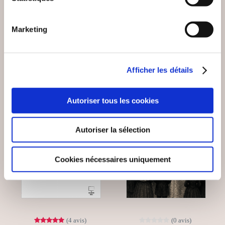
Nouvelles
Nouvelles
Marketing
9€00
12€00
Afficher les détails
NEW
Autoriser tous les cookies
Autoriser la sélection
Cookies nécessaires uniquement
(4 avis)
(0 avis)