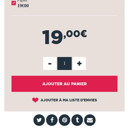
Papier
19€00
19
,00€
-
+
AJOUTER AU PANIER
AJOUTER À MA LISTE D'ENVIES