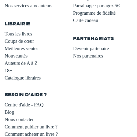
Nos services aux auteurs
Parrainage : partagez 5€
.
Programme de fidélité
Carte cadeau
LIBRAIRIE
.
Tous les livres
PARTENARIATS
Coups de cœur
Meilleures ventes
Devenir partenaire
Nouveautés
Nos partenaires
Auteurs de A à Z
18+
Catalogue libraires
BESOIN D'AIDE ?
Centre d'aide - FAQ
Blog
Nous contacter
Comment publier un livre ?
Comment acheter un livre ?