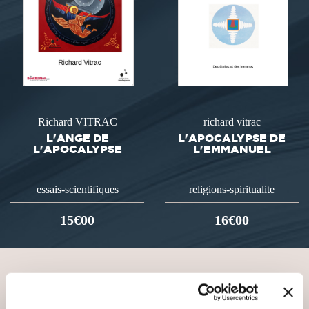
Richard VITRAC
richard vitrac
L'ANGE DE
L'APOCALYPSE DE
L'APOCALYPSE
L'EMMANUEL
essais-scientifiques
religions-spiritualite
15€00
16€00
VOUS AIMEREZ AUSSI