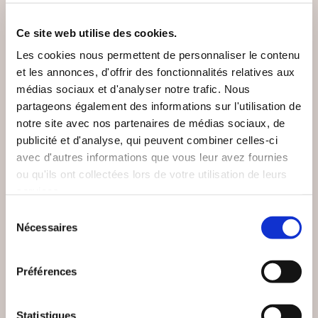
Ce site web utilise des cookies.
Les cookies nous permettent de personnaliser le contenu
et les annonces, d'offrir des fonctionnalités relatives aux
NEW
médias sociaux et d'analyser notre trafic. Nous
partageons également des informations sur l'utilisation de
notre site avec nos partenaires de médias sociaux, de
publicité et d'analyse, qui peuvent combiner celles-ci
avec d'autres informations que vous leur avez fournies
ou qu'ils ont collectées lors de votre utilisation de leurs
services.
Sélection
Nécessaires
du
consentement
(0 avis)
(0 avis)
Préférences
Thibaut Carré
Bruno BACROIX
ELLE A TUÉ DE
UNE POULE SUR UN
GAULLE
MUR
Statistiques