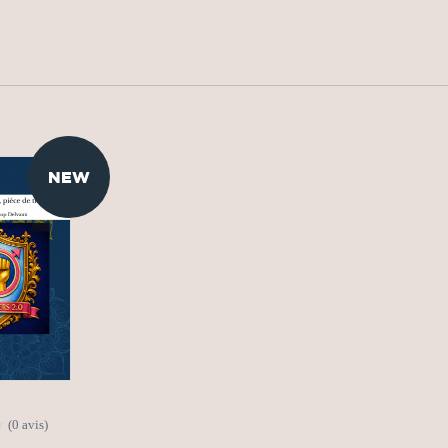
NEW
(0 avis)