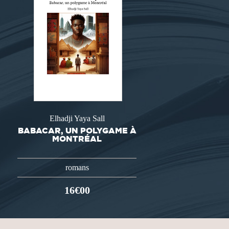
Elhadji Yaya Sall
BABACAR, UN POLYGAME À
MONTRÉAL
romans
16€00