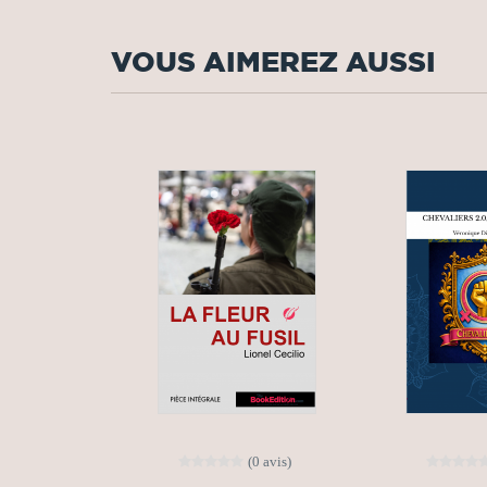
VOUS AIMEREZ AUSSI
(0 avis)