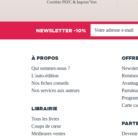
Certifiée PEFC & Imprim’Vert
NEWSLETTER -10%
À PROPOS
OFFR
Qui sommes-nous ?
Newslet
L'auto-édition
Remises
Nos fiches conseils
Avantage
Nos services aux auteurs
Parraina
.
Programm
Carte c
LIBRAIRIE
.
Tous les livres
PART
Coups de cœur
Meilleures ventes
Devenir 