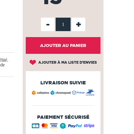
-
+
AJOUTER AU PANIER
lité
.
AJOUTER À MA LISTE D'ENVIES
 de
LIVRAISON SUIVIE
PAIEMENT SÉCURISÉ