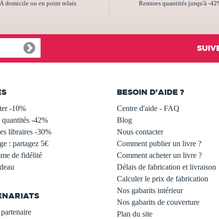
À domicile ou en point relais
Remises quantités jusqu'à -4
SUIV
ES
BESOIN D'AIDE ?
ter -10%
Centre d'aide - FAQ
 quantités -42%
Blog
s libraires -30%
Nous contacter
ge : partagez 5€
Comment publier un livre ?
e de fidélité
Comment acheter un livre ?
adeau
Délais de fabrication et livraison
Calculer le prix de fabrication
Nos gabarits intérieur
ENARIATS
Nos gabarits de couverture
partenaire
Plan du site