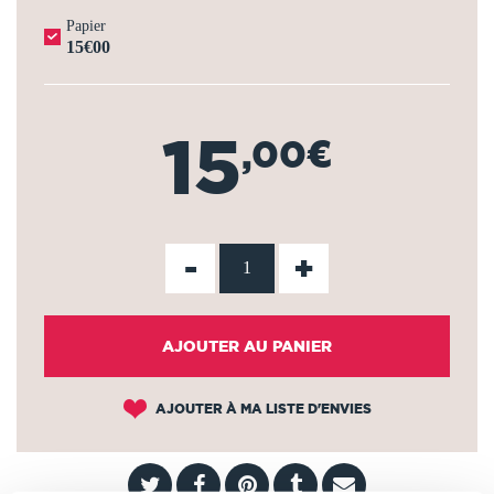
Papier
15€00
15
,00€
-
+
AJOUTER AU PANIER
AJOUTER À MA LISTE D'ENVIES