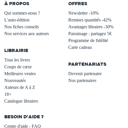
À PROPOS
OFFRES
Qui sommes-nous ?
Newsletter -10%
L'auto-édition
Remises quantités -42%
Nos fiches conseils
Avantages libraires -30%
Nos services aux auteurs
Parrainage : partagez 5€
.
Programme de fidélité
Carte cadeau
LIBRAIRIE
.
Tous les livres
PARTENARIATS
Coups de cœur
Meilleures ventes
Devenir partenaire
Nouveautés
Nos partenaires
Auteurs de A à Z
18+
Catalogue libraires
BESOIN D'AIDE ?
Centre d'aide - FAQ