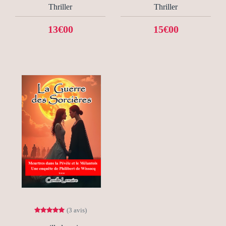
Thriller
Thriller
13€00
15€00
(3 avis)