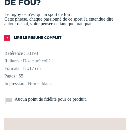
DE FOU?
Le rugby ce n'est qu'un sport de fou !
Cette phrase, chaque passionné de ce sport l'a entendue dire
autour de soi, voire pensée en tant que pratiquan
LIRE LE RÉSUMÉ COMPLET
Référence :
33193
Reliures : Dos carré collé
Formats : 11x17 cm
Pages : 55
Impression : Noir et blanc
Aucun point de fidélité pour ce produit.