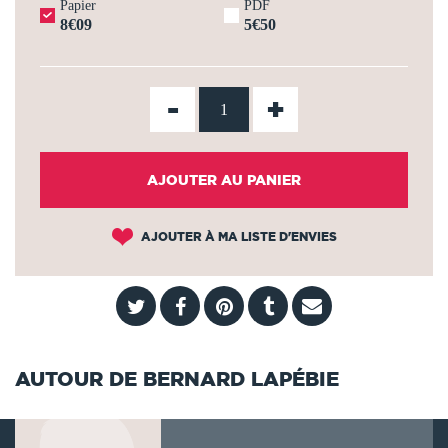
Papier
PDF
8€09
5€50
-
+
AJOUTER AU PANIER
AJOUTER À MA LISTE D'ENVIES
AUTOUR DE BERNARD LAPÉBIE