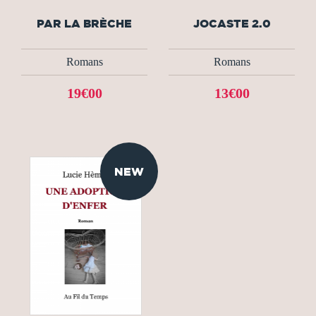
PAR LA BRÈCHE
JOCASTE 2.0
Romans
Romans
19€00
13€00
NEW