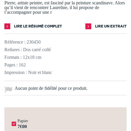
Pierre, artiste peintre, est fasciné par la peinture scandinave. Alors
qu’il vient de rencontrer Laureline, il lui propose de
l’accompagner pour une r
LIRE LE RÉSUMÉ COMPLET
LIRE UN EXTRAIT
Référence :
230450
Reliures : Dos carré collé
Formats : 12x18 cm
Pages : 162
Impression : Noir et blanc
Aucun point de fidélité pour ce produit.
Papier
7€00