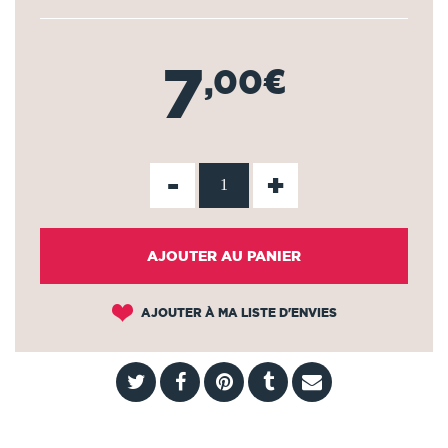
7
,00€
-
+
AJOUTER AU PANIER
AJOUTER À MA LISTE D'ENVIES