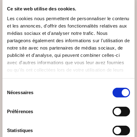
Ce site web utilise des cookies.
Les cookies nous permettent de personnaliser le contenu
et les annonces, d'offrir des fonctionnalités relatives aux
médias sociaux et d'analyser notre trafic. Nous
partageons également des informations sur l'utilisation de
notre site avec nos partenaires de médias sociaux, de
publicité et d'analyse, qui peuvent combiner celles-ci
avec d'autres informations que vous leur avez fournies
ou qu'ils ont collectées lors de votre utilisation de leurs
services.
Sélection
Nécessaires
du
(24 avis)
(0 avis)
consentement
Damien LANDEAU
Adrien DECAESTECKER
Préférences
TOURMENTES
LES VIEILLES D'ÂME
Statistiques