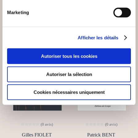
Romans
Romans
Marketing
18€00
11€00
Afficher les détails
NEW
Autoriser tous les cookies
Autoriser la sélection
Cookies nécessaires uniquement
(0 avis)
(0 avis)
Gilles FIOLET
Patrick BENT