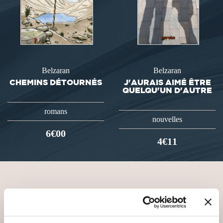
Belzaran
Belzaran
CHEMINS DÉTOURNÉS
J'AURAIS AIMÉ ÊTRE
QUELQU'UN D'AUTRE
romans
nouvelles
6€00
4€11
VOUS AIMEREZ AUSSI