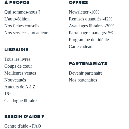
À PROPOS
OFFRES
Qui sommes-nous ?
Newsletter -10%
L'auto-édition
Remises quantités -42%
Nos fiches conseils
Avantages libraires -30%
Nos services aux auteurs
Parrainage : partagez 5€
.
Programme de fidélité
Carte cadeau
LIBRAIRIE
.
Tous les livres
PARTENARIATS
Coups de cœur
Meilleures ventes
Devenir partenaire
Nouveautés
Nos partenaires
Auteurs de A à Z
18+
Catalogue libraires
BESOIN D'AIDE ?
Centre d'aide - FAQ