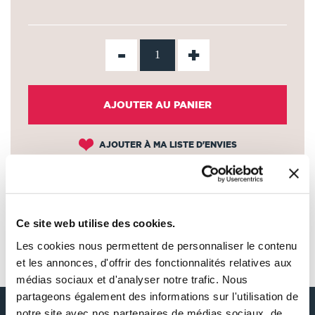
-
+
AJOUTER AU PANIER
AJOUTER À MA LISTE D'ENVIES
Ce site web utilise des cookies.
AUTOUR DE FRANCIS ADOLPHE
Les cookies nous permettent de personnaliser le contenu
BIDJOCKA
et les annonces, d'offrir des fonctionnalités relatives aux
médias sociaux et d'analyser notre trafic. Nous
partageons également des informations sur l'utilisation de
notre site avec nos partenaires de médias sociaux, de