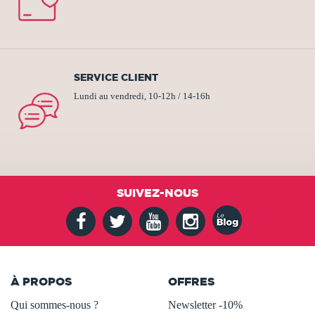
SERVICE CLIENT
Lundi au vendredi, 10-12h / 14-16h
SUIVEZ-NOUS
À PROPOS
OFFRES
Qui sommes-nous ?
Newsletter -10%