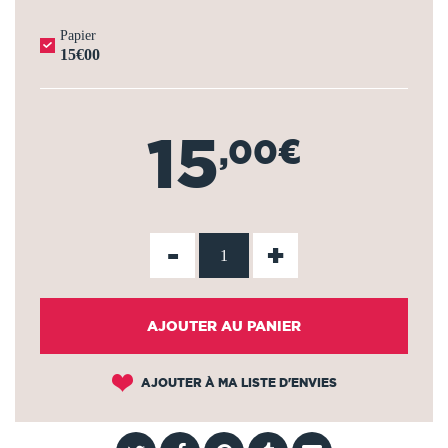
Papier
15€00
15
,00€
-
+
AJOUTER AU PANIER
AJOUTER À MA LISTE D'ENVIES