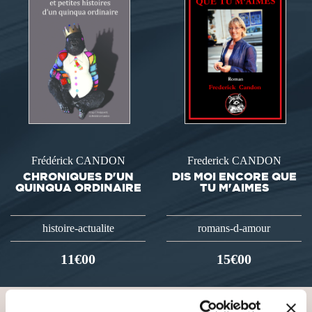
Frédérick CANDON
Frederick CANDON
CHRONIQUES D'UN
DIS MOI ENCORE QUE
QUINQUA ORDINAIRE
TU M'AIMES
histoire-actualite
romans-d-amour
11€00
15€00