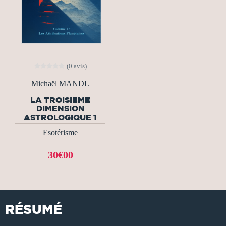
(0 avis)
Michaël MANDL
LA TROISIEME
DIMENSION
ASTROLOGIQUE 1
Esotérisme
30€00
RÉSUMÉ