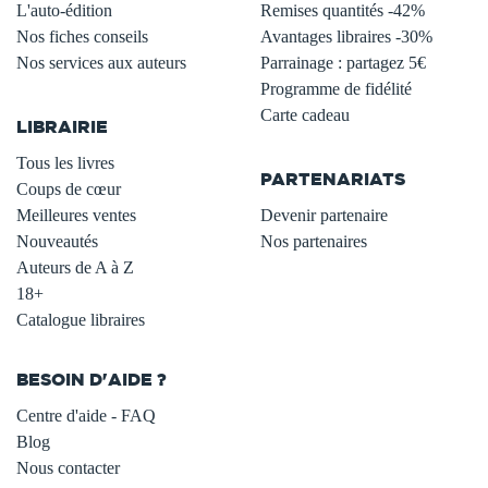
L'auto-édition
Remises quantités -42%
Nos fiches conseils
Avantages libraires -30%
Nos services aux auteurs
Parrainage : partagez 5€
.
Programme de fidélité
Carte cadeau
LIBRAIRIE
.
Tous les livres
PARTENARIATS
Coups de cœur
Meilleures ventes
Devenir partenaire
Nouveautés
Nos partenaires
Auteurs de A à Z
18+
Catalogue libraires
BESOIN D'AIDE ?
Centre d'aide - FAQ
Blog
Nous contacter