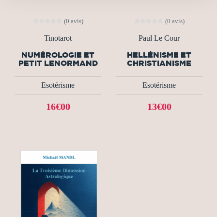
(0 avis)
(0 avis)
Tinotarot
Paul Le Cour
NUMÉROLOGIE ET
HELLÉNISME ET
PETIT LENORMAND
CHRISTIANISME
Esotérisme
Esotérisme
16€00
13€00