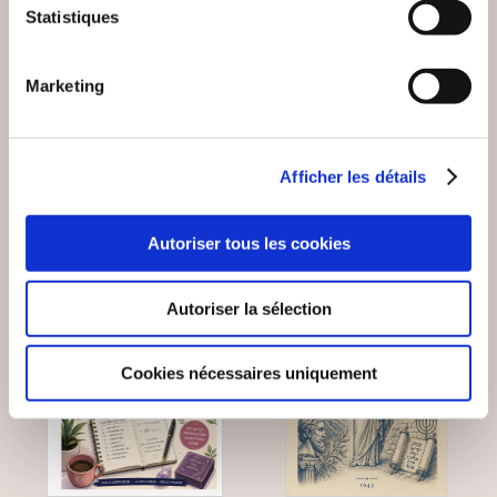
Statistiques
HERMETICA -
HERMETICA -
NUMÉRO 2
NUMÉRO 1
Marketing
Esotérisme
Esotérisme
14€99
14€99
Afficher les détails
Autoriser tous les cookies
Autoriser la sélection
Cookies nécessaires uniquement