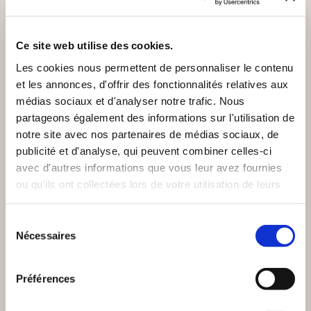
VOUS AIMEREZ AUSSI
Ce site web utilise des cookies.
Les cookies nous permettent de personnaliser le contenu
et les annonces, d'offrir des fonctionnalités relatives aux
médias sociaux et d'analyser notre trafic. Nous
partageons également des informations sur l'utilisation de
notre site avec nos partenaires de médias sociaux, de
publicité et d'analyse, qui peuvent combiner celles-ci
avec d'autres informations que vous leur avez fournies
ou qu'ils ont collectées lors de votre utilisation de leurs
services.
Sélection
Nécessaires
du
consentement
Préférences
(0 avis)
(0 avis)
Hermetica
Hermetica