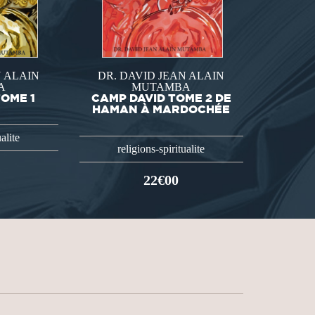
N ALAIN
DR. DAVID JEAN ALAIN
A
MUTAMBA
TOME 1
CAMP DAVID TOME 2 DE
HAMAN À MARDOCHÉE
alite
religions-spiritualite
22€00