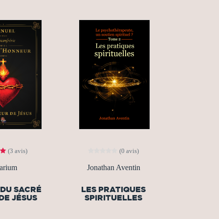
(3 avis)
(0 avis)
arium
Jonathan Aventin
DU SACRÉ
LES PRATIQUES
DE JÉSUS
SPIRITUELLES