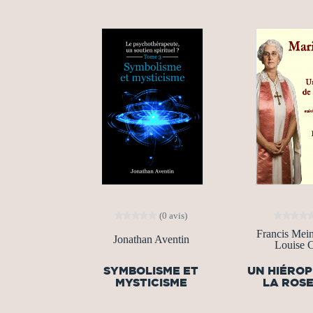
(0 avis)
Francis Mei
Jonathan Aventin
Louise 
SYMBOLISME ET
UN HIÉRO
MYSTICISME
LA ROS