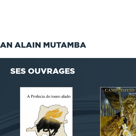
JEAN ALAIN MUTAMBA
SES OUVRAGES