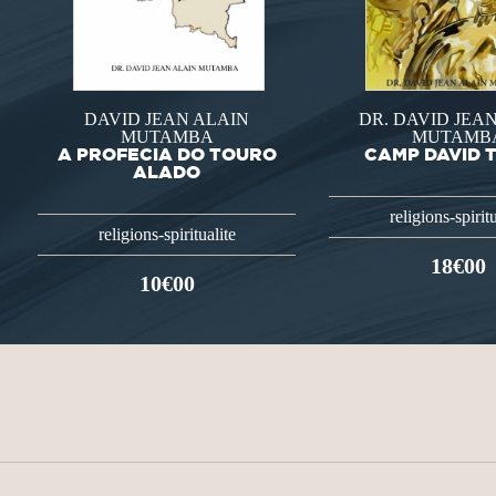
DAVID JEAN ALAIN
DR. DAVID JEA
MUTAMBA
MUTAMB
A PROFECIA DO TOURO
CAMP DAVID 
ALADO
religions-spiritu
religions-spiritualite
18€00
10€00