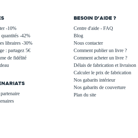
ES
BESOIN D'AIDE ?
ter -10%
Centre d'aide - FAQ
 quantités -42%
Blog
s libraires -30%
Nous contacter
ge : partagez 5€
Comment publier un livre ?
e de fidélité
Comment acheter un livre ?
adeau
Délais de fabrication et livraison
Calculer le prix de fabrication
Nos gabarits intérieur
ENARIATS
Nos gabarits de couverture
partenaire
Plan du site
enaires