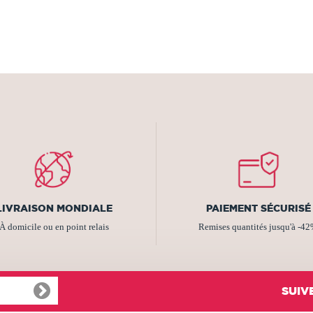
LIVRAISON MONDIALE
PAIEMENT SÉCURISÉ
À domicile ou en point relais
Remises quantités jusqu'à -4
SUIV