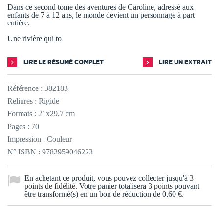
Dans ce second tome des aventures de Caroline, adressé aux
enfants de 7 à 12 ans, le monde devient un personnage à part
entière.
Une rivière qui to
LIRE LE RÉSUMÉ COMPLET
LIRE UN EXTRAIT
Référence :
382183
Reliures : Rigide
Formats : 21x29,7 cm
Pages : 70
Impression : Couleur
N° ISBN : 9782959046223
En achetant ce produit, vous pouvez collecter jusqu'à
3
points de fidélité
. Votre panier totalisera
3
points
pouvant
être transformé(s) en un bon de réduction de
0,60 €
.