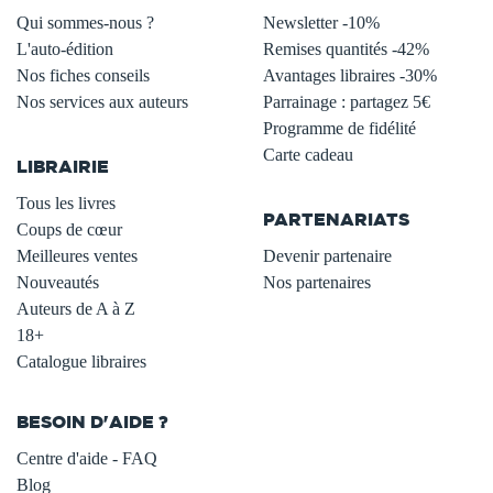
Qui sommes-nous ?
Newsletter -10%
L'auto-édition
Remises quantités -42%
Nos fiches conseils
Avantages libraires -30%
Nos services aux auteurs
Parrainage : partagez 5€
.
Programme de fidélité
Carte cadeau
LIBRAIRIE
.
Tous les livres
PARTENARIATS
Coups de cœur
Meilleures ventes
Devenir partenaire
Nouveautés
Nos partenaires
Auteurs de A à Z
18+
Catalogue libraires
BESOIN D'AIDE ?
Centre d'aide - FAQ
Blog