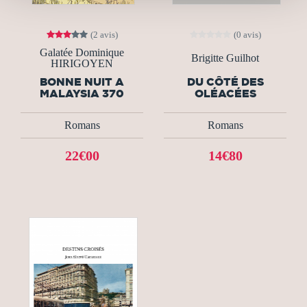
(2 avis)
(0 avis)
Galatée Dominique
Brigitte Guilhot
HIRIGOYEN
BONNE NUIT A
DU CÔTÉ DES
MALAYSIA 370
OLÉACÉES
Romans
Romans
22€00
14€80