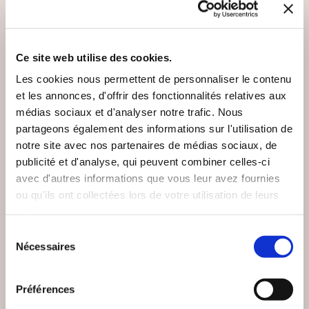
VOUS AIMEREZ AUSSI
Ce site web utilise des cookies.
Les cookies nous permettent de personnaliser le contenu
et les annonces, d'offrir des fonctionnalités relatives aux
médias sociaux et d'analyser notre trafic. Nous
NEW
partageons également des informations sur l'utilisation de
notre site avec nos partenaires de médias sociaux, de
publicité et d'analyse, qui peuvent combiner celles-ci
avec d'autres informations que vous leur avez fournies
ou qu'ils ont collectées lors de votre utilisation de leurs
services.
Sélection
Nécessaires
du
consentement
(0 avis)
(0 avis)
Préférences
Guy Bergère
Lucie Hème