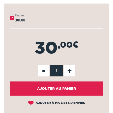
Papier
30€00
30
,00€
-
+
AJOUTER AU PANIER
AJOUTER À MA LISTE D'ENVIES