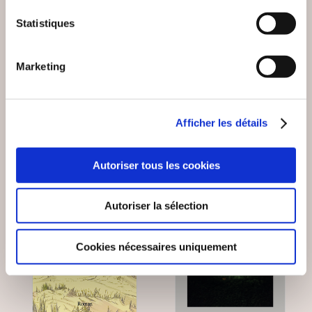
LES OUBLIÉS DU
UNE ADOPTION
Statistiques
PROGRÈS
D'ENFER
Marketing
Romans
Romans
8€00
19€00
Afficher les détails
Autoriser tous les cookies
Autoriser la sélection
Cookies nécessaires uniquement