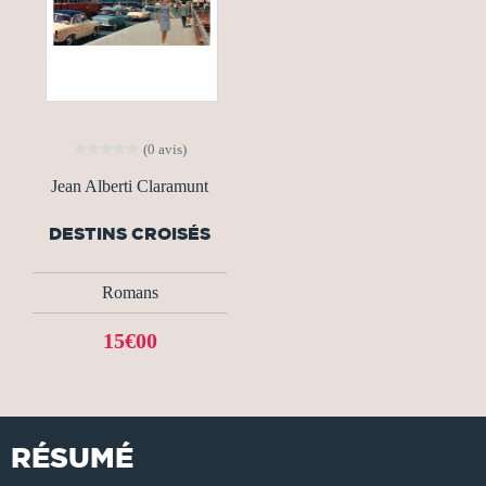
(0 avis)
Jean Alberti Claramunt
DESTINS CROISÉS
Romans
15€00
RÉSUMÉ