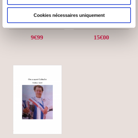
UN PAS APRÈS
AMUSETTES
L’AUTRE, AUTRES
NOUVELLES
Cookies nécessaires uniquement
Nouvelles
Nouvelles
9€99
15€00