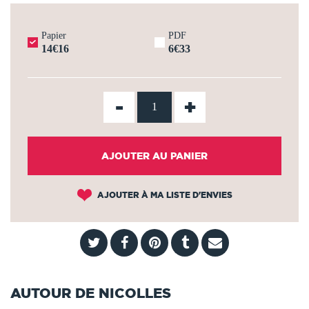
Papier
PDF
14€16
6€33
-
+
AJOUTER AU PANIER
AJOUTER À MA LISTE D'ENVIES
AUTOUR DE NICOLLES