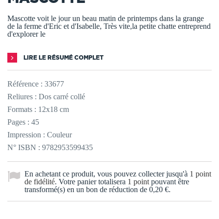
Mascotte voit le jour un beau matin de printemps dans la grange
de la ferme d'Eric et d'Isabelle, Très vite,la petite chatte entreprend
d'explorer le
LIRE LE RÉSUMÉ COMPLET
Référence :
33677
Reliures : Dos carré collé
Formats : 12x18 cm
Pages : 45
Impression : Couleur
N° ISBN : 9782953599435
En achetant ce produit, vous pouvez collecter jusqu'à
1
point
de fidélité
. Votre panier totalisera
1
point
pouvant être
transformé(s) en un bon de réduction de
0,20 €
.