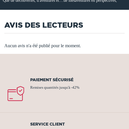
Que de découvertes, d'aventures et....de mésaventures en perspectives,
AVIS DES LECTEURS
Aucun avis n'a été publié pour le moment.
PAIEMENT SÉCURISÉ
Remises quantités jusqu'à -42%
SERVICE CLIENT