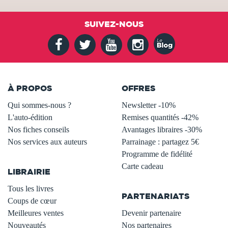
SUIVEZ-NOUS
À PROPOS
OFFRES
Qui sommes-nous ?
Newsletter -10%
L'auto-édition
Remises quantités -42%
Nos fiches conseils
Avantages libraires -30%
Nos services aux auteurs
Parrainage : partagez 5€
.
Programme de fidélité
Carte cadeau
LIBRAIRIE
.
Tous les livres
PARTENARIATS
Coups de cœur
Meilleures ventes
Devenir partenaire
Nouveautés
Nos partenaires