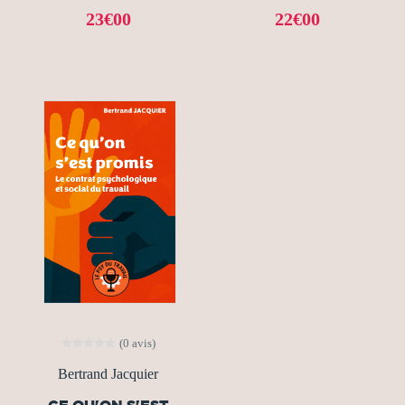
23€00
22€00
(0 avis)
Bertrand Jacquier