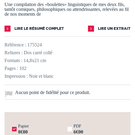
Une compilation des «boulettes» linguistiques de mes deux fils,
tantôt comiques, philosophiques ou attendrissantes, relevées au fil
de nos moments de
LIRE LE RÉSUMÉ COMPLET
LIRE UN EXTRAIT
Référence :
175524
Reliures : Dos carré collé
Formats : 14,8x21 cm
Pages : 102
Impression : Noir et blanc
Aucun point de fidélité pour ce produit.
Papier
PDF
8€00
6€00