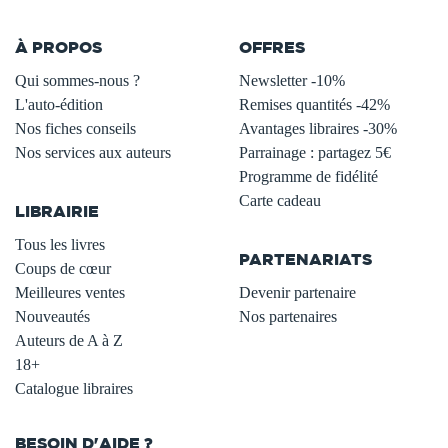
À PROPOS
OFFRES
Qui sommes-nous ?
Newsletter -10%
L'auto-édition
Remises quantités -42%
Nos fiches conseils
Avantages libraires -30%
Nos services aux auteurs
Parrainage : partagez 5€
.
Programme de fidélité
Carte cadeau
LIBRAIRIE
.
Tous les livres
PARTENARIATS
Coups de cœur
Meilleures ventes
Devenir partenaire
Nouveautés
Nos partenaires
Auteurs de A à Z
18+
Catalogue libraires
BESOIN D'AIDE ?