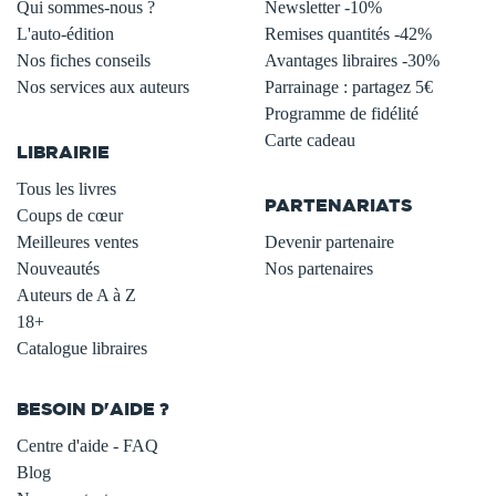
Qui sommes-nous ?
Newsletter -10%
L'auto-édition
Remises quantités -42%
Nos fiches conseils
Avantages libraires -30%
Nos services aux auteurs
Parrainage : partagez 5€
.
Programme de fidélité
Carte cadeau
LIBRAIRIE
.
Tous les livres
PARTENARIATS
Coups de cœur
Meilleures ventes
Devenir partenaire
Nouveautés
Nos partenaires
Auteurs de A à Z
18+
Catalogue libraires
BESOIN D'AIDE ?
Centre d'aide - FAQ
Blog