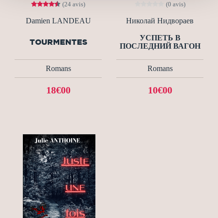
(24 avis)
(0 avis)
Damien LANDEAU
Николай Нидвораев
УСПЕТЬ В
TOURMENTES
ПОСЛЕДНИЙ ВАГОН
Romans
Romans
18€00
10€00