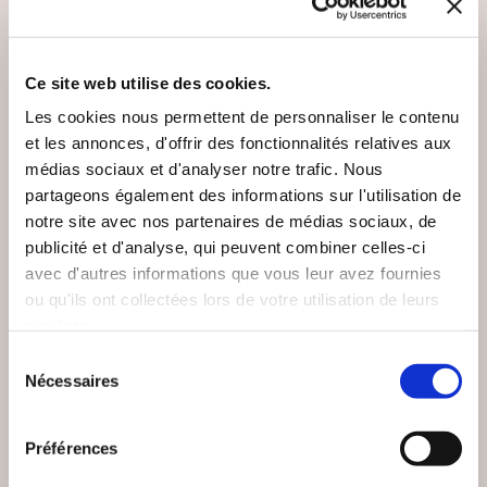
VOUS AIMEREZ AUSSI
Ce site web utilise des cookies.
Les cookies nous permettent de personnaliser le contenu
et les annonces, d'offrir des fonctionnalités relatives aux
médias sociaux et d'analyser notre trafic. Nous
partageons également des informations sur l'utilisation de
notre site avec nos partenaires de médias sociaux, de
publicité et d'analyse, qui peuvent combiner celles-ci
avec d'autres informations que vous leur avez fournies
ou qu'ils ont collectées lors de votre utilisation de leurs
services.
Sélection
Nécessaires
du
(0 avis)
(2 avis)
consentement
Galatée Dominique
Lucie Hème
HIRIGOYEN
Préférences
UNE ADOPTION
BONNE NUIT A