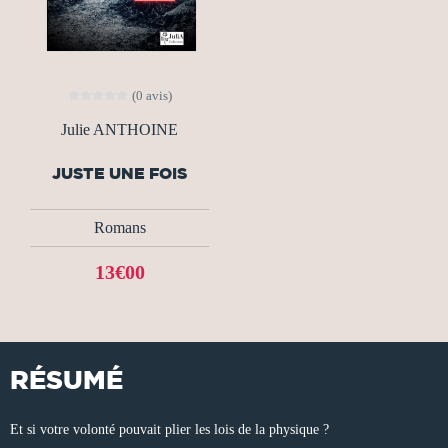
(0 avis)
Julie ANTHOINE
JUSTE UNE FOIS
Romans
13€00
RÉSUMÉ
Et si votre volonté pouvait plier les lois de la physique ?