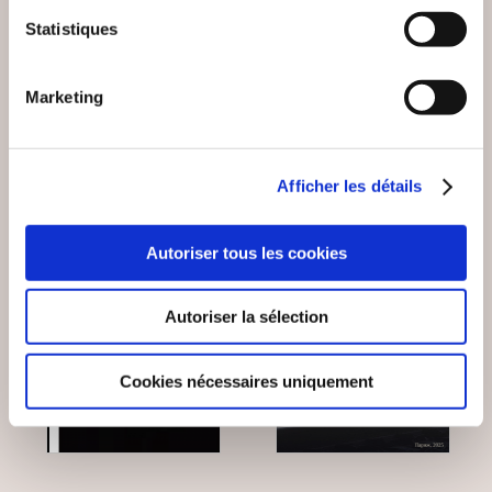
D'ENFER
MALAYSIA 370
Statistiques
Romans
Romans
Marketing
19€00
22€00
Afficher les détails
Autoriser tous les cookies
Autoriser la sélection
Cookies nécessaires uniquement