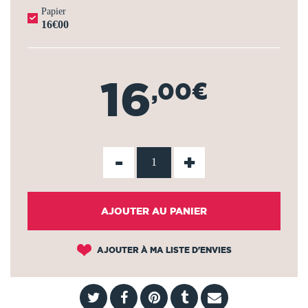
Papier
16€00
16
,00€
-
+
AJOUTER AU PANIER
AJOUTER À MA LISTE D'ENVIES