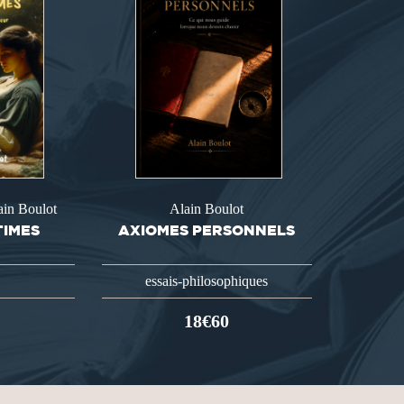
ain Boulot
Alain Boulot
TIMES
AXIOMES PERSONNELS
essais-philosophiques
18€60