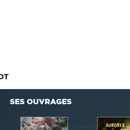
OT
SES OUVRAGES