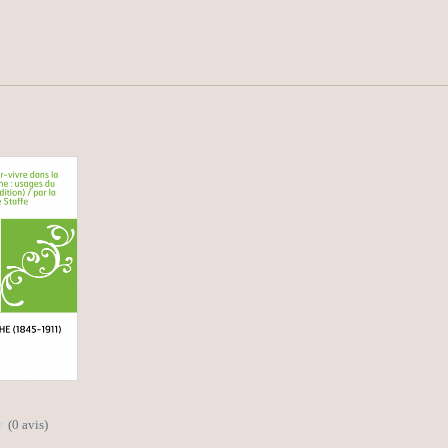
(0 avis)