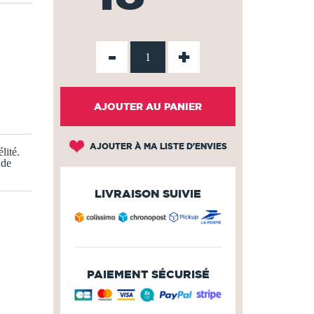
-
+
AJOUTER AU PANIER
AJOUTER À MA LISTE D'ENVIES
lité
.
 de
LIVRAISON SUIVIE
PAIEMENT SÉCURISÉ