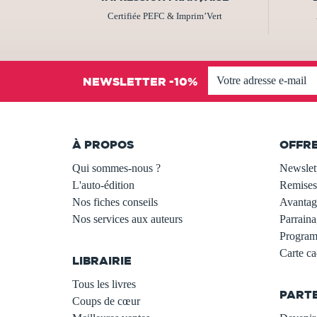
Certifiée PEFC & Imprim’Vert
NEWSLETTER -10%
À PROPOS
OFFR
Qui sommes-nous ?
Newslet
L'auto-édition
Remises
Nos fiches conseils
Avantage
Nos services aux auteurs
Parraina
.
Programm
Carte c
LIBRAIRIE
.
Tous les livres
PART
Coups de cœur