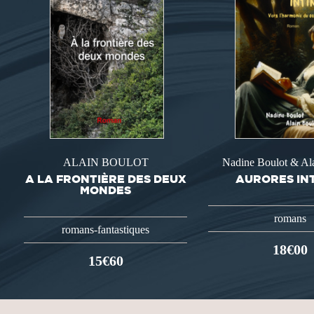
ALAIN BOULOT
Nadine Boulot & Al
A LA FRONTIÈRE DES DEUX
AURORES IN
MONDES
romans
romans-fantastiques
18€00
15€60