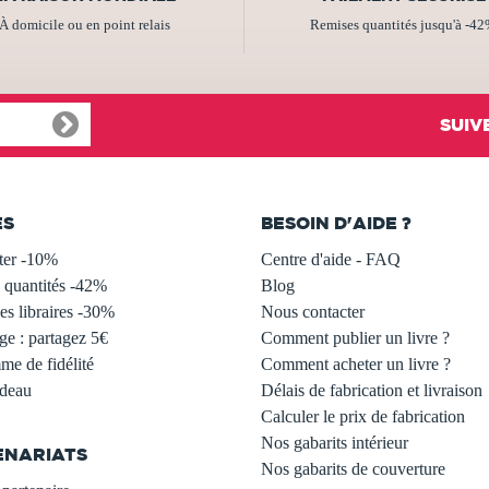
À domicile ou en point relais
Remises quantités jusqu'à -4
SUIV
ES
BESOIN D'AIDE ?
ter -10%
Centre d'aide - FAQ
 quantités -42%
Blog
s libraires -30%
Nous contacter
ge : partagez 5€
Comment publier un livre ?
e de fidélité
Comment acheter un livre ?
adeau
Délais de fabrication et livraison
Calculer le prix de fabrication
Nos gabarits intérieur
ENARIATS
Nos gabarits de couverture