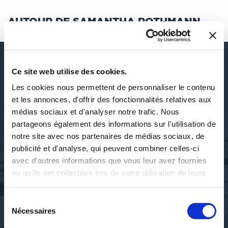
AUTOUR DE SAMANTHA ROTHMANN
Ce site web utilise des cookies.
DÉCOUVRIR SAMANTHA
Les cookies nous permettent de personnaliser le contenu
ROTHMANN
et les annonces, d'offrir des fonctionnalités relatives aux
médias sociaux et d'analyser notre trafic. Nous
partageons également des informations sur l'utilisation de
notre site avec nos partenaires de médias sociaux, de
publicité et d'analyse, qui peuvent combiner celles-ci
SES OUVRAGES
avec d'autres informations que vous leur avez fournies
ou qu'ils ont collectées lors de votre utilisation de leurs
services.
Sélection
Nécessaires
du
consentement