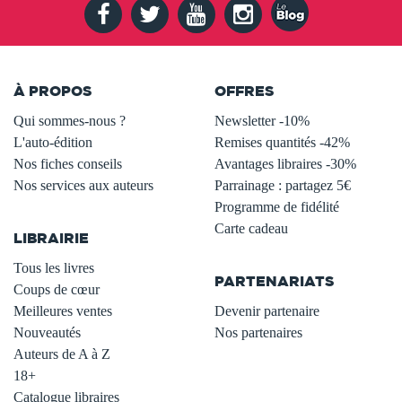
À PROPOS
OFFRES
Qui sommes-nous ?
Newsletter -10%
L'auto-édition
Remises quantités -42%
Nos fiches conseils
Avantages libraires -30%
Nos services aux auteurs
Parrainage : partagez 5€
.
Programme de fidélité
Carte cadeau
LIBRAIRIE
.
Tous les livres
PARTENARIATS
Coups de cœur
Meilleures ventes
Devenir partenaire
Nouveautés
Nos partenaires
Auteurs de A à Z
18+
Catalogue libraires