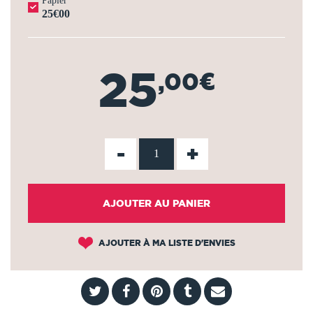
Papier
25€00
25
,00€
-
+
AJOUTER AU PANIER
AJOUTER À MA LISTE D'ENVIES