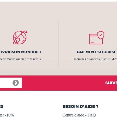
LIVRAISON MONDIALE
PAIEMENT SÉCURISÉ
À domicile ou en point relais
Remises quantités jusqu'à -4
SUIV
ES
BESOIN D'AIDE ?
ter -10%
Centre d'aide - FAQ