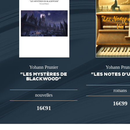
Yohann Prunier
Yohann Prun
"LES MYSTÈRES DE
"LES NOTES D'U
BLACKWOOD"
romans
nouvelles
16€99
16€91