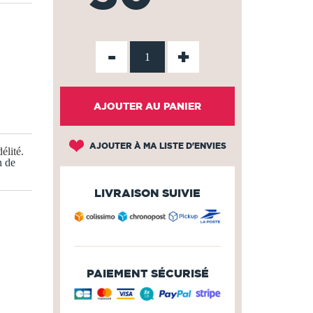
-
+
AJOUTER AU PANIER
AJOUTER À MA LISTE D'ENVIES
élité
.
n de
LIVRAISON SUIVIE
PAIEMENT SÉCURISÉ