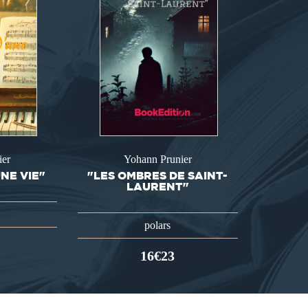
ier
Yohann Prunier
NE VIE"
"LES OMBRES DE SAINT-
LAURENT"
polars
16€23