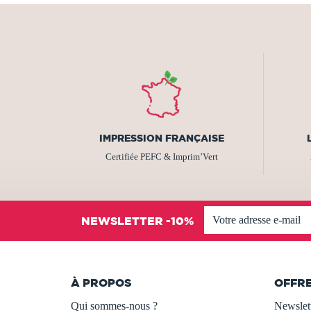
IMPRESSION FRANÇAISE
Certifiée PEFC & Imprim’Vert
NEWSLETTER -10%
À PROPOS
OFFR
Qui sommes-nous ?
Newslet