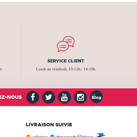
SERVICE CLIENT
2%
Lundi au vendredi, 10-12h / 14-16h
EZ-NOUS
LIVRAISON SUIVIE