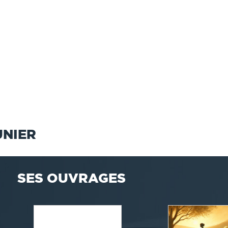
UNIER
SES OUVRAGES