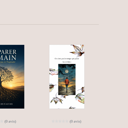
(0 avis)
(0 avis)