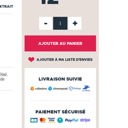
EXTRAIT
-
+
AJOUTER AU PANIER
AJOUTER À MA LISTE D'ENVIES
lité
.
LIVRAISON SUIVIE
 de
PAIEMENT SÉCURISÉ