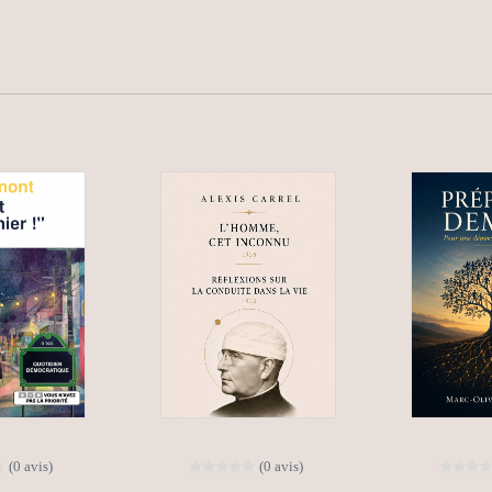
(0 avis)
(0 avis)