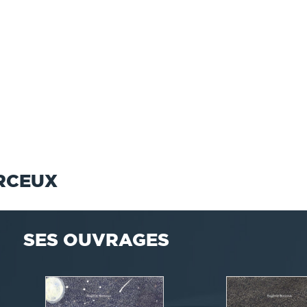
RCEUX
SES OUVRAGES