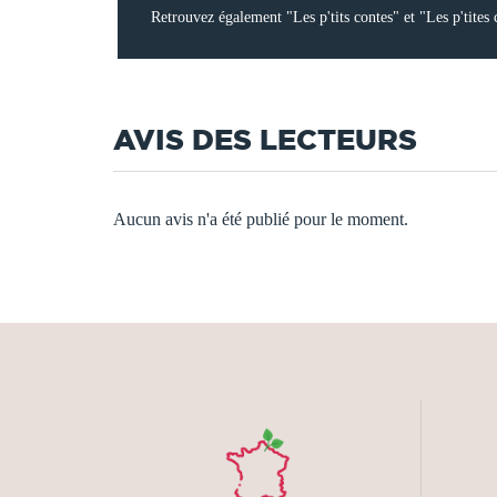
Retrouvez également "Les p'tits contes" et "Les p'tites
AVIS DES LECTEURS
Aucun avis n'a été publié pour le moment.