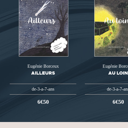
Eugénie Borceux
Eugénie Borc
AILLEURS
AU LOI
de-3-a-7-ans
de-3-a-7-an
6€50
6€50