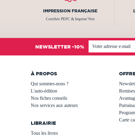
IMPRESSION FRANÇAISE
Certifiée PEFC & Imprim’Vert
NEWSLETTER -10%
À PROPOS
OFFR
Qui sommes-nous ?
Newslet
L'auto-édition
Remises
Nos fiches conseils
Avantage
Nos services aux auteurs
Parraina
.
Programm
Carte c
LIBRAIRIE
.
Tous les livres