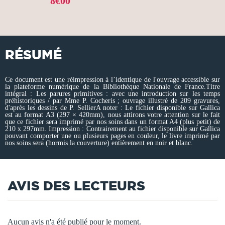
8€00
RÉSUMÉ
Ce document est une réimpression à l’identique de l'ouvrage accessible sur
la plateforme numérique de la Bibliothèque Nationale de France.Titre
intégral : Les parures primitives : avec une introduction sur les temps
préhistoriques / par Mme P. Cocheris ; ouvrage illustré de 209 gravures,
d'après les dessins de P. SellierA noter : Le fichier disponible sur Gallica
est au format A3 (297 × 420mm), nous attirons votre attention sur le fait
que ce fichier sera imprimé par nos soins dans un format A4 (plus petit) de
210 x 297mm. Impression : Contrairement au fichier disponible sur Gallica
pouvant comporter une ou plusieurs pages en couleur, le livre imprimé par
nos soins sera (hormis la couverture) entièrement en noir et blanc.
AVIS DES LECTEURS
Aucun avis n'a été publié pour le moment.