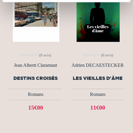
(0 avis)
(0 avis)
Jean Alberti Claramunt
Adrien DECAESTECKER
DESTINS CROISÉS
LES VIEILLES D'ÂME
Romans
Romans
15€00
11€00