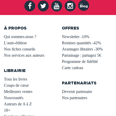
À PROPOS
OFFRES
Qui sommes-nous ?
Newsletter -10%
L'auto-édition
Remises quantités -42%
Nos fiches conseils
Avantages libraires -30%
Nos services aux auteurs
Parrainage : partagez 5€
.
Programme de fidélité
Carte cadeau
LIBRAIRIE
.
Tous les livres
PARTENARIATS
Coups de cœur
Meilleures ventes
Devenir partenaire
Nouveautés
Nos partenaires
Auteurs de A à Z
18+