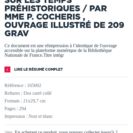
PRÉHISTORIQUES / PAR
MME P. COCHERIS ,
OUVRAGE ILLUSTRÉ DE 209
GRAV
Ce document est une réimpression à l’identique de l'ouvrage
accessible sur la plateforme numérique de la Bibliothèque
Nationale de France.Titre intégr
LIRE LE RÉSUMÉ COMPLET
Référence :
165002
Reliures : Dos carré collé
Formats : 21x29,7 cm
Pages : 294
Impression : Noir et blanc
En achetant ce produit, vous pouvez collecter jusqu'à
2