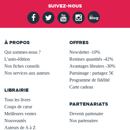
SUIVEZ-NOUS
À PROPOS
OFFRES
Qui sommes-nous ?
Newsletter -10%
L'auto-édition
Remises quantités -42%
Nos fiches conseils
Avantages libraires -30%
Nos services aux auteurs
Parrainage : partagez 5€
.
Programme de fidélité
Carte cadeau
LIBRAIRIE
.
Tous les livres
PARTENARIATS
Coups de cœur
Meilleures ventes
Devenir partenaire
Nouveautés
Nos partenaires
Auteurs de A à Z