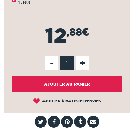
12€88
12
,88€
-
+
AJOUTER AU PANIER
AJOUTER À MA LISTE D'ENVIES