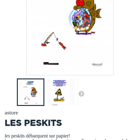
astore
LES PESKITS
les peskits débarquent sur papier!