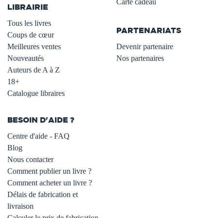
Carte cadeau
LIBRAIRIE
.
Tous les livres
PARTENARIATS
Coups de cœur
Meilleures ventes
Devenir partenaire
Nouveautés
Nos partenaires
Auteurs de A à Z
18+
Catalogue libraires
BESOIN D'AIDE ?
Centre d'aide - FAQ
Blog
Nous contacter
Comment publier un livre ?
Comment acheter un livre ?
Délais de fabrication et
livraison
Calculer le prix de fabrication