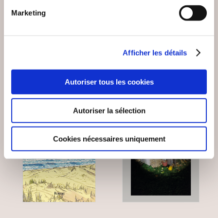
PROGRÈS
D'ENFER
Marketing
Romans
Romans
8€00
19€00
Afficher les détails
Autoriser tous les cookies
Autoriser la sélection
Cookies nécessaires uniquement