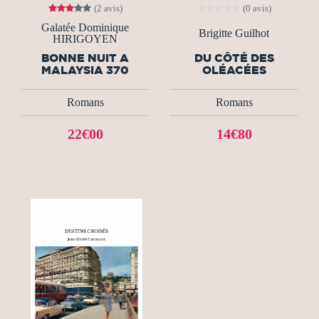
(2 avis)
(0 avis)
Galatée Dominique
Brigitte Guilhot
HIRIGOYEN
BONNE NUIT A
DU CÔTÉ DES
MALAYSIA 370
OLÉACÉES
Romans
Romans
22€00
14€80