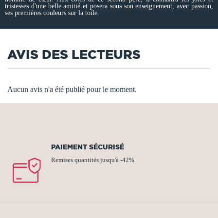
tristesses d'une belle amitié et posera sous son enseignement, avec passion,
ses premières couleurs sur la toile.
AVIS DES LECTEURS
Aucun avis n'a été publié pour le moment.
PAIEMENT SÉCURISÉ
Remises quantités jusqu'à -42%