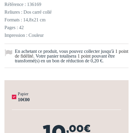
Référence :
136169
Reliures : Dos carré collé
Formats : 14,8x21 cm
Pages : 42
Impression : Couleur
En achetant ce produit, vous pouvez collecter jusqu'à
1
point
de fidélité
. Votre panier totalisera
1
point
pouvant être
transformé(s) en un bon de réduction de
0,20 €
.
Papier
10€00
10
,00€