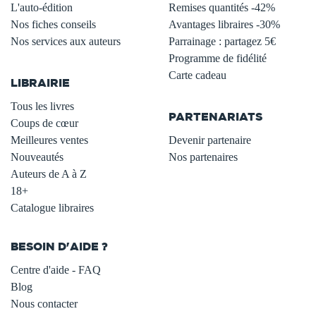
L'auto-édition
Remises quantités -42%
Nos fiches conseils
Avantages libraires -30%
Nos services aux auteurs
Parrainage : partagez 5€
.
Programme de fidélité
Carte cadeau
LIBRAIRIE
.
Tous les livres
PARTENARIATS
Coups de cœur
Meilleures ventes
Devenir partenaire
Nouveautés
Nos partenaires
Auteurs de A à Z
18+
Catalogue libraires
BESOIN D'AIDE ?
Centre d'aide - FAQ
Blog
Nous contacter