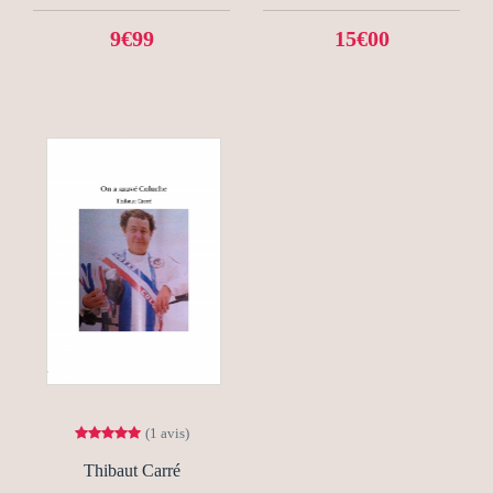
9€99
15€00
(1 avis)
Thibaut Carré