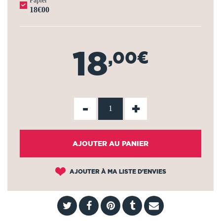
Papier
18€00
18
,00€
-
+
AJOUTER AU PANIER
AJOUTER À MA LISTE D'ENVIES