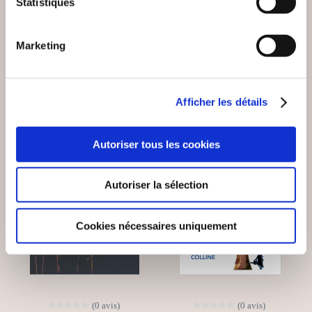
Statistiques
Romans
Romans
Marketing
11€00
18€00
Afficher les détails
Autoriser tous les cookies
Autoriser la sélection
Cookies nécessaires uniquement
(0 avis)
(0 avis)