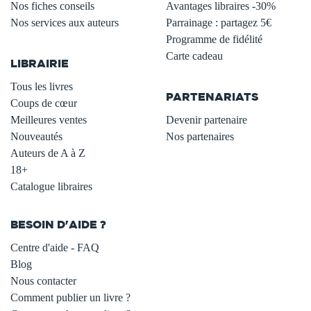
Nos fiches conseils
Avantages libraires -30%
Nos services aux auteurs
Parrainage : partagez 5€
.
Programme de fidélité
Carte cadeau
LIBRAIRIE
.
Tous les livres
PARTENARIATS
Coups de cœur
Meilleures ventes
Devenir partenaire
Nouveautés
Nos partenaires
Auteurs de A à Z
18+
Catalogue libraires
BESOIN D'AIDE ?
Centre d'aide - FAQ
Blog
Nous contacter
Comment publier un livre ?