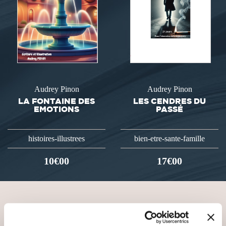
Audrey Pinon
Audrey Pinon
LA FONTAINE DES
LES CENDRES DU
EMOTIONS
PASSÉ
histoires-illustrees
bien-etre-sante-famille
10€00
17€00
VOUS AIMEREZ AUSSI