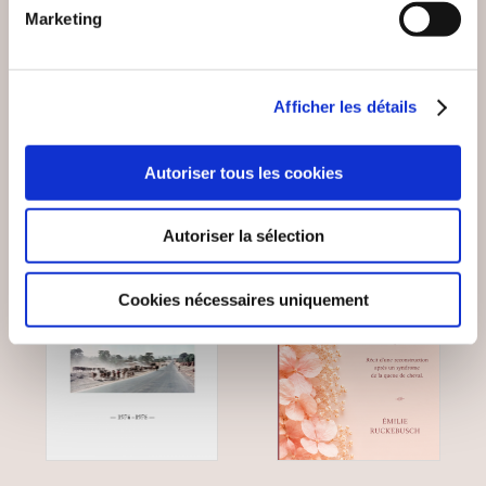
CHARLOTTE LE
LA CHUTE QUI REND
Marketing
COMBAT D'UNE
LIBRE
FAMILLE
Autobiographie
Autobiographie
Afficher les détails
7€90
17€00
Autoriser tous les cookies
Autoriser la sélection
Cookies nécessaires uniquement