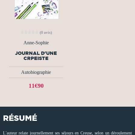
(0 avis)
Anne-Sophie
JOURNAL D'UNE
CRPEISTE
Autobiographie
11€90
RÉSUMÉ
L'auteur relate journellement ses séjours en Creuse, selon un déroulement