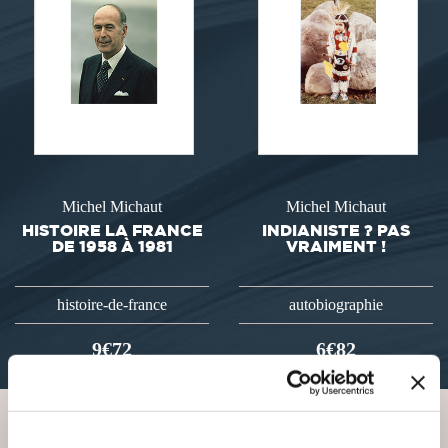
Michel Michaut
Michel Michaut
HISTOIRE LA FRANCE
INDIANISTE ? PAS
DE 1958 À 1981
VRAIMENT !
histoire-de-france
autobiographie
9€72
6€82