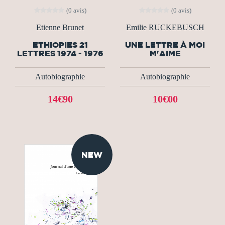
(0 avis)
(0 avis)
Etienne Brunet
Emilie RUCKEBUSCH
ETHIOPIES 21
UNE LETTRE À MOI
LETTRES 1974 - 1976
M'AIME
Autobiographie
Autobiographie
14€90
10€00
NEW