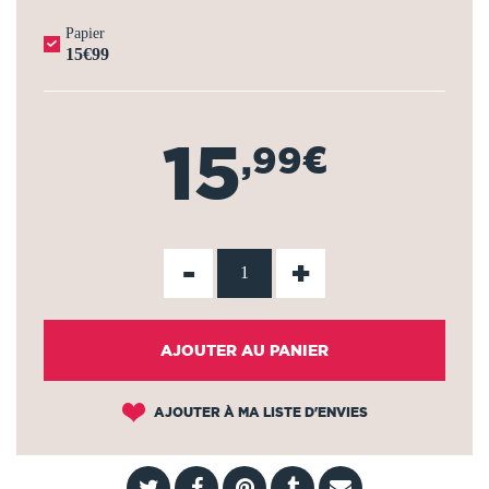
Papier
15€99
15
,99€
-
+
AJOUTER AU PANIER
AJOUTER À MA LISTE D'ENVIES