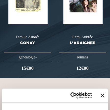
Famille Aubrée
Rémi Aubrée
CONAY
L'ARAIGNÉE
genealogie-
romans
15€00
12€00
VOUS AIMEREZ AUSSI