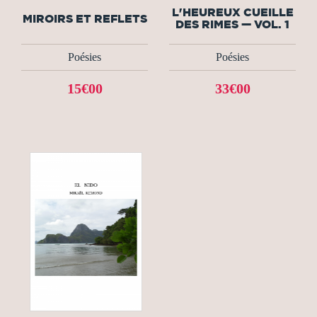
L'HEUREUX CUEILLE
MIROIRS ET REFLETS
DES RIMES — VOL. 1
Poésies
Poésies
15€00
33€00