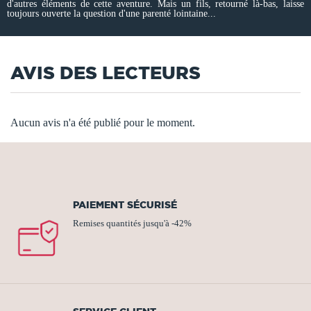
d'autres éléments de cette aventure. Mais un fils, retourné là-bas, laisse
toujours ouverte la question d'une parenté lointaine...
AVIS DES LECTEURS
Aucun avis n'a été publié pour le moment.
PAIEMENT SÉCURISÉ
Remises quantités jusqu'à -42%