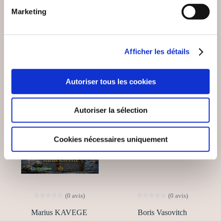
Marketing
16€99
18€00
Afficher les détails
NEW
Autoriser tous les cookies
Autoriser la sélection
Cookies nécessaires uniquement
(0 avis)
(0 avis)
Marius KAVEGE
Boris Vasovitch