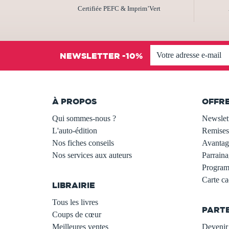
Certifiée PEFC & Imprim’Vert
NEWSLETTER -10%
À PROPOS
OFFR
Qui sommes-nous ?
Newslet
L'auto-édition
Remises
Nos fiches conseils
Avantage
Nos services aux auteurs
Parraina
.
Programm
Carte c
LIBRAIRIE
.
Tous les livres
PART
Coups de cœur
Meilleures ventes
Devenir 