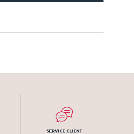
SERVICE CLIENT