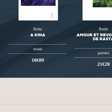
Rasta
Rasta
A KINA
AMOUR ET REVO
DE RAST
essais
poesies
10€09
21€28