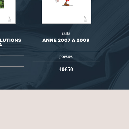
rasta
LUTIONS
ANNE 2007 A 2009
A
poesies
40€50