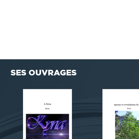
SES OUVRAGES