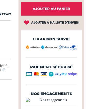
AJOUTER AU PANIER
EXTRAIT
AJOUTER À MA LISTE D'ENVIES
LIVRAISON SUIVIE
élité
.
PAIEMENT SÉCURISÉ
n de
NOS ENGAGEMENTS