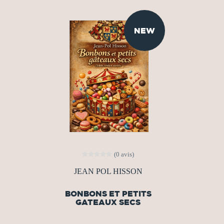
NEW
(0 avis)
JEAN POL HISSON
BONBONS ET PETITS
GATEAUX SECS