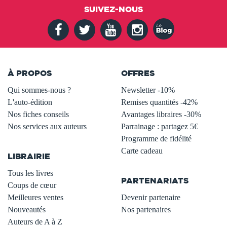
SUIVEZ-NOUS
À PROPOS
OFFRES
Qui sommes-nous ?
Newsletter -10%
L'auto-édition
Remises quantités -42%
Nos fiches conseils
Avantages libraires -30%
Nos services aux auteurs
Parrainage : partagez 5€
.
Programme de fidélité
Carte cadeau
LIBRAIRIE
.
Tous les livres
PARTENARIATS
Coups de cœur
Meilleures ventes
Devenir partenaire
Nouveautés
Nos partenaires
Auteurs de A à Z