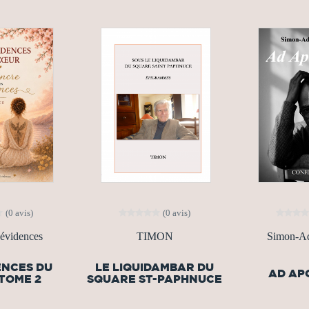
(0 avis)
(0 avis)
 évidences
TIMON
Simon-Ad
ENCES DU
LE LIQUIDAMBAR DU
AD AP
TOME 2
SQUARE ST-PAPHNUCE