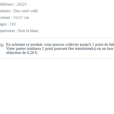
éférence :
24321
eliures : Dos carré collé
ormats : 11x17 cm
ages : 110
mpression : Noir et blanc
En achetant ce produit, vous pouvez collecter jusqu'à
1
point de fidé
Votre panier totalisera
1
point
pouvant être transformé(s) en un bon
réduction de
0,20 €
.