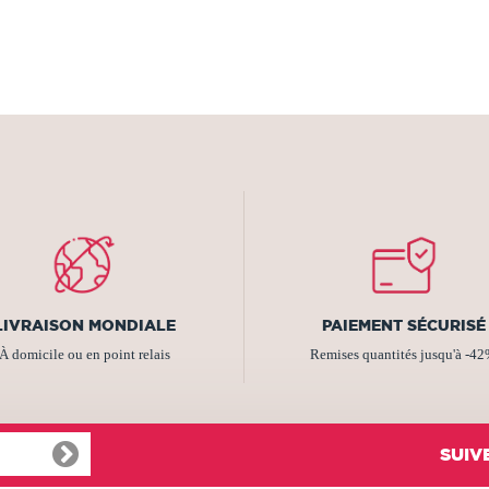
LIVRAISON MONDIALE
PAIEMENT SÉCURISÉ
À domicile ou en point relais
Remises quantités jusqu'à -4
SUIV