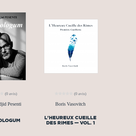
(0 avis)
(0 avis)
jid Pesenti
Boris Vasovitch
L'HEUREUX CUEILLE
OLOGUM
DES RIMES — VOL. 1