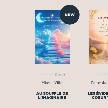
NEW
(0 avis)
Mireille Viller
l'encre des
AU SOUFFLE DE
LES ÉVID
L'IMAGINAIRE
COEUR 