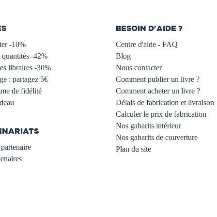
ES
BESOIN D'AIDE ?
ter -10%
Centre d'aide - FAQ
 quantités -42%
Blog
s libraires -30%
Nous contacter
ge : partagez 5€
Comment publier un livre ?
e de fidélité
Comment acheter un livre ?
adeau
Délais de fabrication et livraison
Calculer le prix de fabrication
Nos gabarits intérieur
ENARIATS
Nos gabarits de couverture
partenaire
Plan du site
enaires