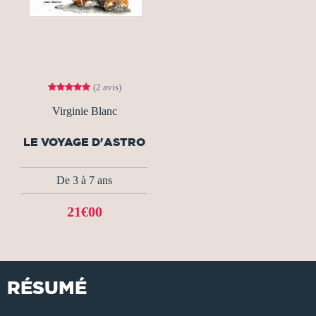
(2 avis)
Virginie Blanc
LE VOYAGE D'ASTRO
De 3 à 7 ans
21€00
RÉSUMÉ