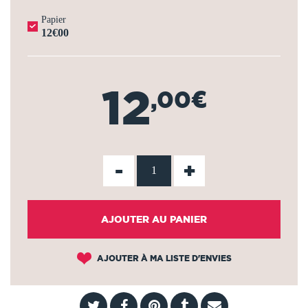
Papier
12€00
12
,00€
-
+
AJOUTER AU PANIER
AJOUTER À MA LISTE D'ENVIES