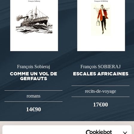
François Sobieraj
François SOBIERAJ
COMME UN VOL DE
ESCALES AFRICAINES
GERFAUTS
recits-de-voyage
romans
17€00
14€90