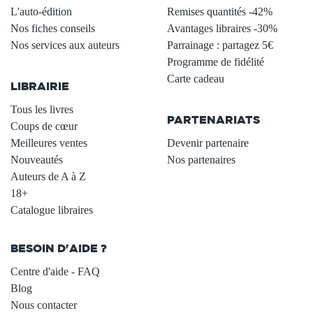
L'auto-édition
Remises quantités -42%
Nos fiches conseils
Avantages libraires -30%
Nos services aux auteurs
Parrainage : partagez 5€
.
Programme de fidélité
Carte cadeau
LIBRAIRIE
.
Tous les livres
PARTENARIATS
Coups de cœur
Meilleures ventes
Devenir partenaire
Nouveautés
Nos partenaires
Auteurs de A à Z
18+
Catalogue libraires
BESOIN D'AIDE ?
Centre d'aide - FAQ
Blog
Nous contacter