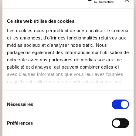
VOUS AIMEREZ AUSSI
Ce site web utilise des cookies.
Les cookies nous permettent de personnaliser le contenu
et les annonces, d'offrir des fonctionnalités relatives aux
médias sociaux et d'analyser notre trafic. Nous
partageons également des informations sur l'utilisation de
notre site avec nos partenaires de médias sociaux, de
publicité et d'analyse, qui peuvent combiner celles-ci
avec d'autres informations que vous leur avez fournies
ou qu'ils ont collectées lors de votre utilisation de leurs
services.
Sélection
Nécessaires
du
consentement
(0 avis)
(0 avis)
Préférences
Mathilde ZERBINI-KOPP
Valiz