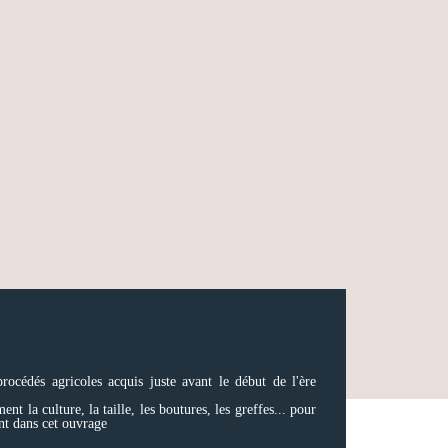
océdés agricoles acquis juste avant le début de l'ère
 la culture, la taille, les boutures, les greffes... pour
ent dans cet ouvrage