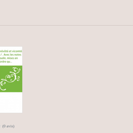
(0 avis)