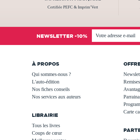
Certifiée PEFC & Imprim’Vert
NEWSLETTER -10%
À PROPOS
OFFR
Qui sommes-nous ?
Newslet
L'auto-édition
Remises
Nos fiches conseils
Avantage
Nos services aux auteurs
Parraina
.
Programm
Carte c
LIBRAIRIE
.
Tous les livres
PART
Coups de cœur