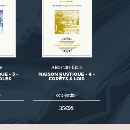
e
Alexandre Bixio
E - 3 -
MAISON RUSTIQUE - 4 -
OLES
FORÊTS & LOIS
-
cote-jardin-
35€99