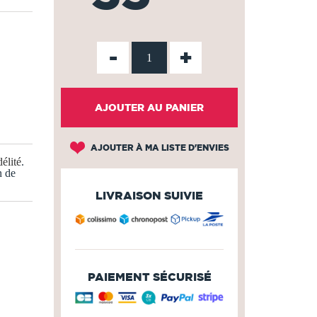
-
+
AJOUTER AU PANIER
AJOUTER À MA LISTE D'ENVIES
élité
.
n de
LIVRAISON SUIVIE
PAIEMENT SÉCURISÉ