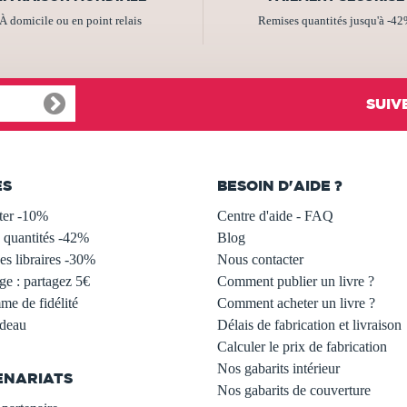
À domicile ou en point relais
Remises quantités jusqu'à -4
SUIV
ES
BESOIN D'AIDE ?
ter -10%
Centre d'aide - FAQ
 quantités -42%
Blog
s libraires -30%
Nous contacter
ge : partagez 5€
Comment publier un livre ?
e de fidélité
Comment acheter un livre ?
adeau
Délais de fabrication et livraison
Calculer le prix de fabrication
Nos gabarits intérieur
ENARIATS
Nos gabarits de couverture