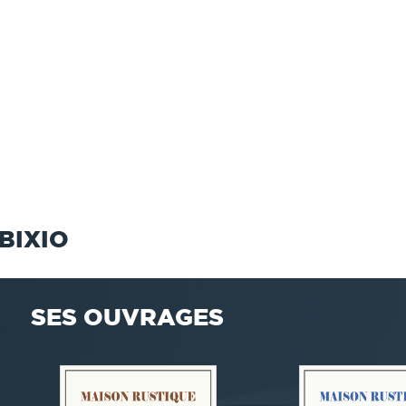
BIXIO
SES OUVRAGES