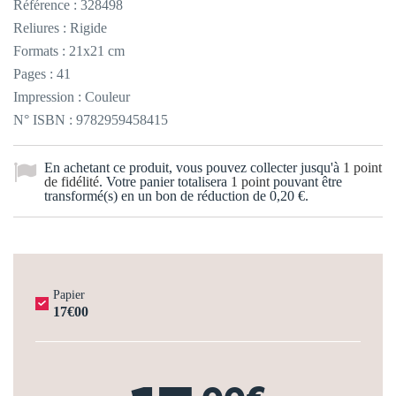
Référence :
328498
Reliures : Rigide
Formats : 21x21 cm
Pages : 41
Impression : Couleur
N° ISBN : 9782959458415
En achetant ce produit, vous pouvez collecter jusqu'à
1
point
de fidélité
. Votre panier totalisera
1
point
pouvant être
transformé(s) en un bon de réduction de
0,20 €
.
Papier
17€00