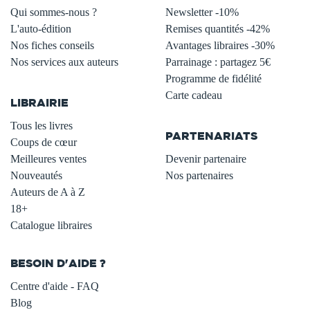
Qui sommes-nous ?
Newsletter -10%
L'auto-édition
Remises quantités -42%
Nos fiches conseils
Avantages libraires -30%
Nos services aux auteurs
Parrainage : partagez 5€
.
Programme de fidélité
Carte cadeau
LIBRAIRIE
.
Tous les livres
PARTENARIATS
Coups de cœur
Meilleures ventes
Devenir partenaire
Nouveautés
Nos partenaires
Auteurs de A à Z
18+
Catalogue libraires
BESOIN D'AIDE ?
Centre d'aide - FAQ
Blog