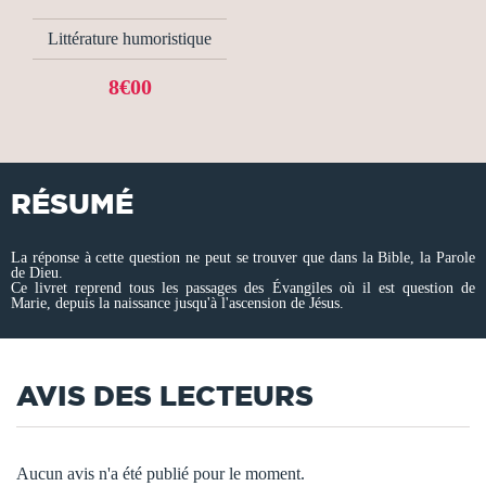
Littérature humoristique
8€00
RÉSUMÉ
La réponse à cette question ne peut se trouver que dans la Bible, la Parole
de Dieu.
Ce livret reprend tous les passages des Évangiles où il est question de
Marie, depuis la naissance jusqu'à l'ascension de Jésus.
AVIS DES LECTEURS
Aucun avis n'a été publié pour le moment.