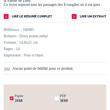
la Parole de Dieu.
Ce livret reprend tous les passages des Évangiles où il est ques
LIRE LE RÉSUMÉ COMPLET
LIRE UN EXTRAIT
Référence :
180985
Reliures : Deux points métal
Formats : 14,8x21 cm
Pages : 14
Impression : Noir et blanc
Aucun point de fidélité pour ce produit.
Papier
PDF
2€68
3€69