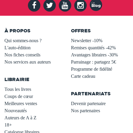
À PROPOS
OFFRES
Qui sommes-nous ?
Newsletter -10%
L'auto-édition
Remises quantités -42%
Nos fiches conseils
Avantages libraires -30%
Nos services aux auteurs
Parrainage : partagez 5€
.
Programme de fidélité
Carte cadeau
LIBRAIRIE
.
Tous les livres
PARTENARIATS
Coups de cœur
Meilleures ventes
Devenir partenaire
Nouveautés
Nos partenaires
Auteurs de A à Z
18+
Catalogue libraires