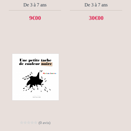
De 3 à 7 ans
De 3 à 7 ans
9€00
30€00
(0 avis)