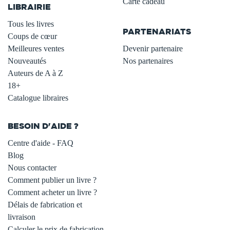
Carte cadeau
LIBRAIRIE
.
Tous les livres
PARTENARIATS
Coups de cœur
Meilleures ventes
Devenir partenaire
Nouveautés
Nos partenaires
Auteurs de A à Z
18+
Catalogue libraires
BESOIN D'AIDE ?
Centre d'aide - FAQ
Blog
Nous contacter
Comment publier un livre ?
Comment acheter un livre ?
Délais de fabrication et
livraison
Calculer le prix de fabrication