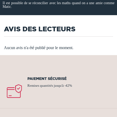
Il est possible de se réconcilier avec les maths quand on a une amie comme
Matic.
AVIS DES LECTEURS
Aucun avis n'a été publié pour le moment.
PAIEMENT SÉCURISÉ
Remises quantités jusqu'à -42%