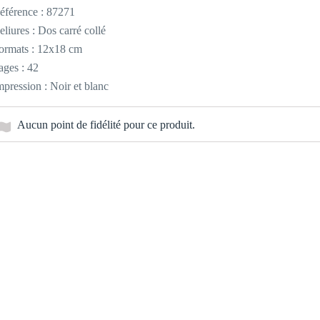
éférence :
87271
eliures : Dos carré collé
ormats : 12x18 cm
ages : 42
mpression : Noir et blanc
Aucun point de fidélité pour ce produit.