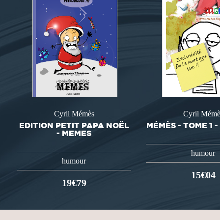
Cyril Mémès
Cyril Mémè
EDITION PETIT PAPA NOËL
MÉMÈS - TOME 1 -
- MEMES
humour
humour
15€04
19€79