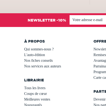
NEWSLETTER -10%
À PROPOS
OFFR
Qui sommes-nous ?
Newslet
L'auto-édition
Remises
Nos fiches conseils
Avantage
Nos services aux auteurs
Parraina
.
Programm
Carte c
LIBRAIRIE
.
Tous les livres
PART
Coups de cœur
Meilleures ventes
Devenir 
Nouveautés
Nos part