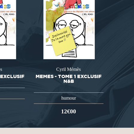
s
Cyril Mémès
 EXCLUSIF
MEMES - TOME 1 EXCLUSIF
N&B
humour
12€00