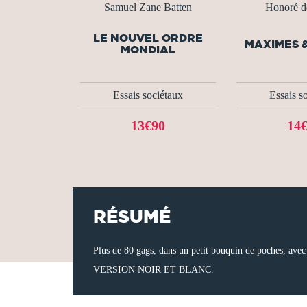
Samuel Zane Batten
Honoré d
LE NOUVEL ORDRE
MAXIMES 
MONDIAL
Essais sociétaux
Essais s
13€90
14
RÉSUMÉ
Plus de 80 gags, dans un petit bouquin de poches, avec 
VERSION NOIR ET BLANC.