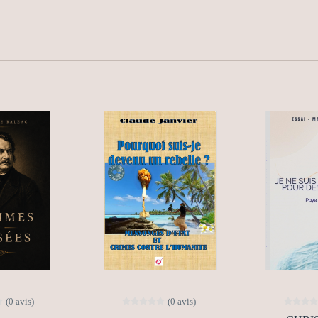
(0 avis)
(0 avis)