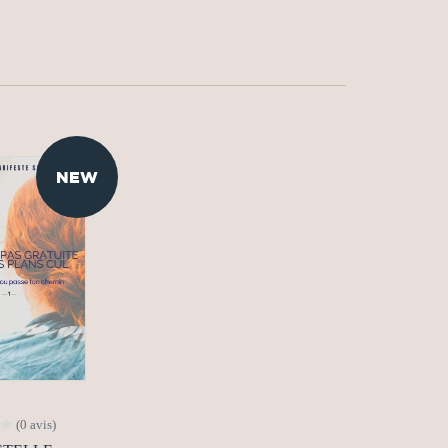
NEW
(0 avis)