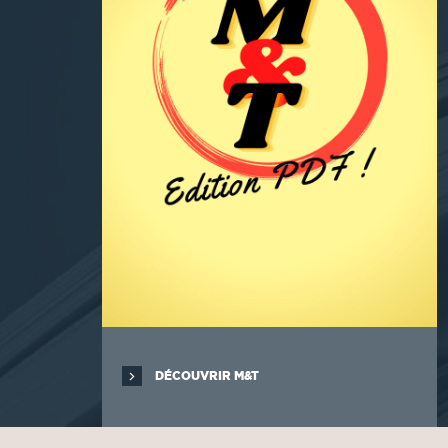
DÉCOUVRIR M&T