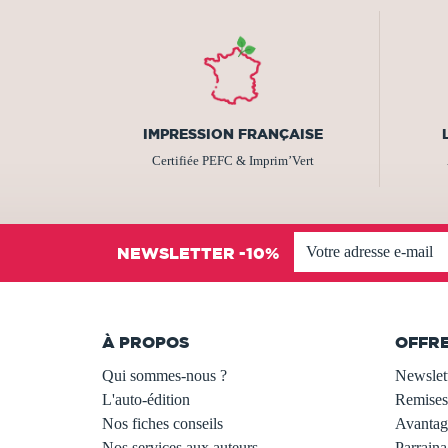
IMPRESSION FRANÇAISE
Certifiée PEFC & Imprim’Vert
NEWSLETTER -10%
À PROPOS
OFFR
Qui sommes-nous ?
Newslet
L'auto-édition
Remises
Nos fiches conseils
Avantage
Nos services aux auteurs
Parraina