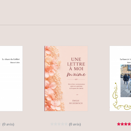
(0 avis)
(0 avis)