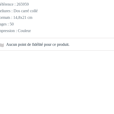
éférence :
265959
eliures : Dos carré collé
ormats : 14,8x21 cm
ages : 50
mpression : Couleur
Aucun point de fidélité pour ce produit.