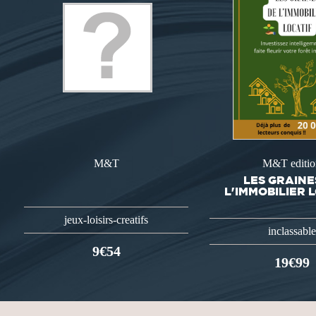
M&T
M&T editio
LES GRAINE
L'IMMOBILIER 
jeux-loisirs-creatifs
inclassable
9€54
19€99