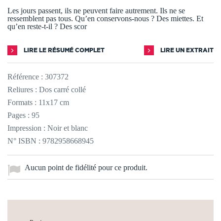
Les jours passent, ils ne peuvent faire autrement. Ils ne se
ressemblent pas tous. Qu’en conservons-nous ? Des miettes. Et
qu’en reste-t-il ? Des scor
LIRE LE RÉSUMÉ COMPLET
LIRE UN EXTRAIT
Référence :
307372
Reliures : Dos carré collé
Formats : 11x17 cm
Pages : 95
Impression : Noir et blanc
N° ISBN : 9782958668945
Aucun point de fidélité pour ce produit.