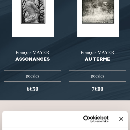
François MAYER
François MAYER
ASSONANCES
AU TERME
poesies
poesies
6€50
7€00
VOUS AIMEREZ AUSSI