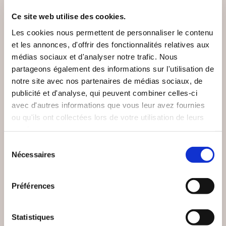
Ce site web utilise des cookies.
Les cookies nous permettent de personnaliser le contenu
et les annonces, d'offrir des fonctionnalités relatives aux
médias sociaux et d'analyser notre trafic. Nous
partageons également des informations sur l'utilisation de
notre site avec nos partenaires de médias sociaux, de
publicité et d'analyse, qui peuvent combiner celles-ci
avec d'autres informations que vous leur avez fournies
ou qu'ils ont collectées lors de votre utilisation de leurs
services.
Sélection
Nécessaires
du
consentement
(24 avis)
(0 avis)
Préférences
Damien LANDEAU
Adrien DECAESTECKER
TOURMENTES
LES VIEILLES D'ÂME
Statistiques