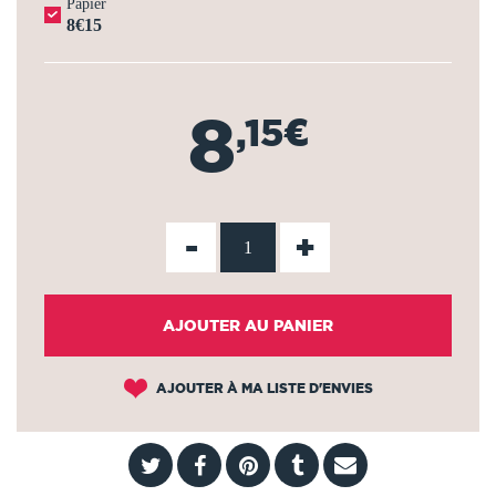
Papier
8€15
8
,15€
-
+
AJOUTER AU PANIER
AJOUTER À MA LISTE D'ENVIES