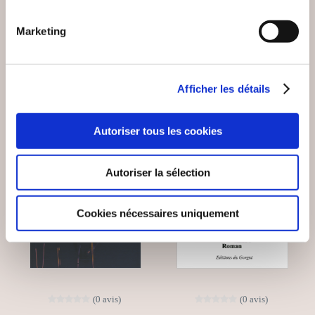
Romans
Romans
Marketing
18€00
11€00
Afficher les détails
NEW
Autoriser tous les cookies
Autoriser la sélection
Cookies nécessaires uniquement
(0 avis)
(0 avis)