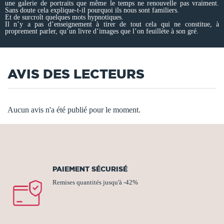
une galerie de portraits que même le temps ne renouvelle pas vraiment.
Sans doute cela explique-t-il pourquoi ils nous sont familiers.
Et de surcroît quelques mots hypnotiques.
Il n’y a pas d’enseignement à tirer de tout cela qui ne constitue, à
proprement parler, qu’un livre d’images que l’on feuillète à son gré.
AVIS DES LECTEURS
Aucun avis n'a été publié pour le moment.
PAIEMENT SÉCURISÉ
Remises quantités jusqu'à -42%