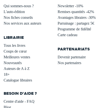
Qui sommes-nous ?
Newsletter -10%
L'auto-édition
Remises quantités -42%
Nos fiches conseils
Avantages libraires -30%
Nos services aux auteurs
Parrainage : partagez 5€
.
Programme de fidélité
Carte cadeau
LIBRAIRIE
.
Tous les livres
PARTENARIATS
Coups de cœur
Meilleures ventes
Devenir partenaire
Nouveautés
Nos partenaires
Auteurs de A à Z
18+
Catalogue libraires
BESOIN D'AIDE ?
Centre d'aide - FAQ
Blog