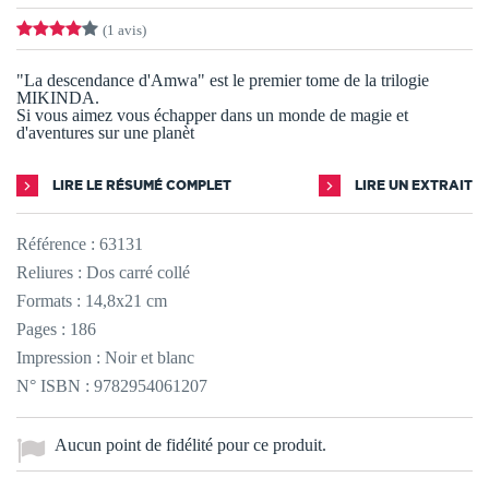
(1 avis)
"La descendance d'Amwa" est le premier tome de la trilogie
MIKINDA.
Si vous aimez vous échapper dans un monde de magie et
d'aventures sur une planèt
LIRE LE RÉSUMÉ COMPLET
LIRE UN EXTRAIT
Référence :
63131
Reliures : Dos carré collé
Formats : 14,8x21 cm
Pages : 186
Impression : Noir et blanc
N° ISBN : 9782954061207
Aucun point de fidélité pour ce produit.