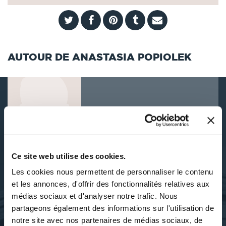
AUTOUR DE ANASTASIA POPIOLEK
DÉCOUVRIR ANASTASIA
POPIOLEK
Ce site web utilise des cookies.
Les cookies nous permettent de personnaliser le contenu
et les annonces, d'offrir des fonctionnalités relatives aux
SES OUVRAGES
médias sociaux et d'analyser notre trafic. Nous
partageons également des informations sur l'utilisation de
notre site avec nos partenaires de médias sociaux, de