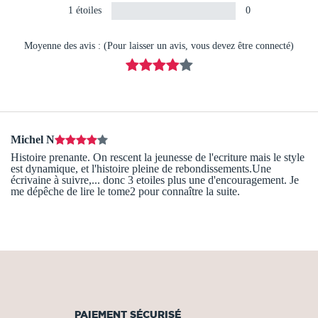
1 étoiles
0
Moyenne des avis : (Pour laisser un avis, vous devez être connecté)
Michel N
Histoire prenante. On rescent la jeunesse de l'ecriture mais le style
est dynamique, et l'histoire pleine de rebondissements.Une
écrivaine à suivre,... donc 3 etoiles plus une d'encouragement. Je
me dépêche de lire le tome2 pour connaître la suite.
PAIEMENT SÉCURISÉ