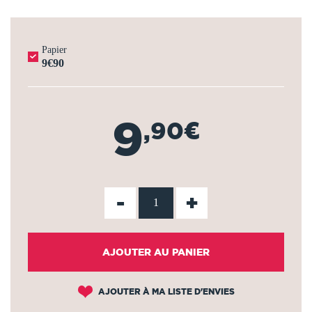
Papier
9€90
9
,90€
-
+
AJOUTER AU PANIER
AJOUTER À MA LISTE D'ENVIES