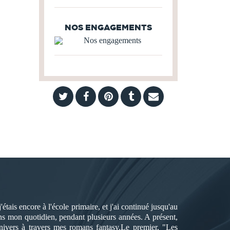
NOS ENGAGEMENTS
tais encore à l'école primaire, et j'ai continué jusqu'au
ns mon quotidien, pendant plusieurs années. A présent,
univers à travers mes romans fantasy.Le premier, "Les