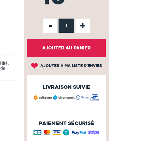
-
+
AJOUTER AU PANIER
lité
.
AJOUTER À MA LISTE D'ENVIES
 de
LIVRAISON SUIVIE
PAIEMENT SÉCURISÉ