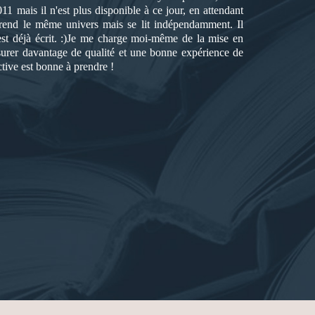
1 mais il n'est plus disponible à ce jour, en attendant
eprend le même univers mais se lit indépendamment. Il
st déjà écrit. :)Je me charge moi-même de la mise en
 assurer davantage de qualité et une bonne expérience de
ctive est bonne à prendre !