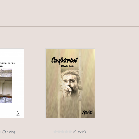
(0 avis)
(0 avis)