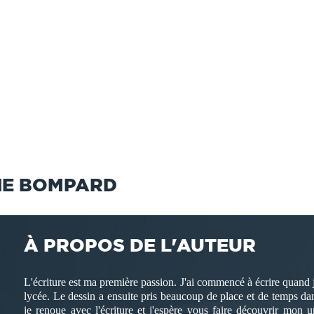
NE BOMPARD
À PROPOS DE L'AUTEUR
L'écriture est ma première passion. J'ai commencé à écrire quand j'é
lycée. Le dessin a ensuite pris beaucoup de place et de temps da
je renoue avec l'écriture et j'espère vous faire découvrir mon 