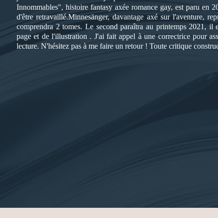
Innommables", histoire fantasy axée romance gay, est paru en 201
d'être retravaillé.Minnesänger, davantage axé sur l'aventure, r
comprendra 2 tomes. Le second paraîtra au printemps 2021, il e
page et de l'illustration . J'ai fait appel à une correctrice pour
lecture. N'hésitez pas à me faire un retour ! Toute critique constru