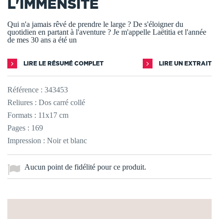
L'IMMENSITÉ
Qui n'a jamais rêvé de prendre le large ? De s'éloigner du
quotidien en partant à l'aventure ? Je m'appelle Laëtitia et l'année
de mes 30 ans a été un
LIRE LE RÉSUMÉ COMPLET
LIRE UN EXTRAIT
Référence :
343453
Reliures : Dos carré collé
Formats : 11x17 cm
Pages : 169
Impression : Noir et blanc
Aucun point de fidélité pour ce produit.