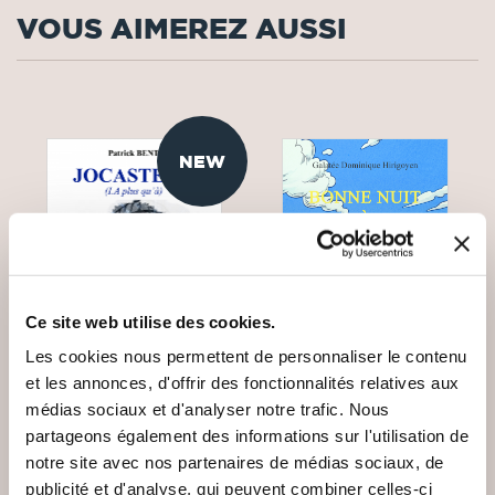
VOUS AIMEREZ AUSSI
NEW
Ce site web utilise des cookies.
Les cookies nous permettent de personnaliser le contenu
et les annonces, d'offrir des fonctionnalités relatives aux
médias sociaux et d'analyser notre trafic. Nous
partageons également des informations sur l'utilisation de
(0 avis)
(2 avis)
notre site avec nos partenaires de médias sociaux, de
Galatée Dominique
Patrick BENT
HIRIGOYEN
publicité et d'analyse, qui peuvent combiner celles-ci