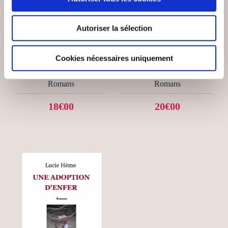
(24 avis)
(0 avis)
Autoriser la sélection
Damien LANDEAU
Julie ANTHOINE
TOURMENTES
OMBRE
Cookies nécessaires uniquement
Romans
Romans
18€00
20€00