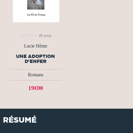
(0 avis)
Lucie Hème
UNE ADOPTION
D'ENFER
Romans
19€00
RÉSUMÉ