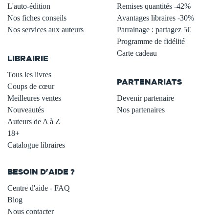
L'auto-édition
Remises quantités -42%
Nos fiches conseils
Avantages libraires -30%
Nos services aux auteurs
Parrainage : partagez 5€
.
Programme de fidélité
Carte cadeau
LIBRAIRIE
.
Tous les livres
PARTENARIATS
Coups de cœur
Meilleures ventes
Devenir partenaire
Nouveautés
Nos partenaires
Auteurs de A à Z
18+
Catalogue libraires
BESOIN D'AIDE ?
Centre d'aide - FAQ
Blog
Nous contacter