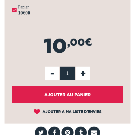
Papier
10€00
10
,00€
-
+
AJOUTER AU PANIER
AJOUTER À MA LISTE D'ENVIES