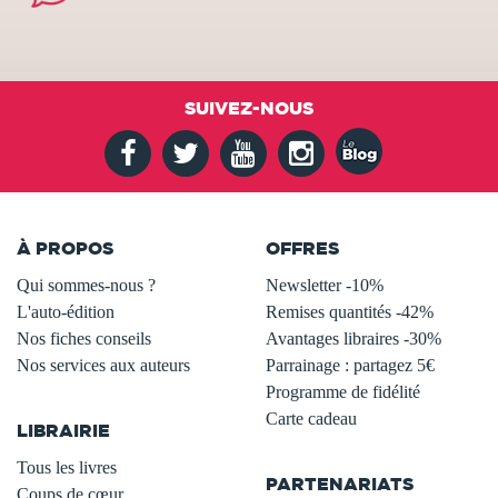
SUIVEZ-NOUS
À PROPOS
OFFRES
Qui sommes-nous ?
Newsletter -10%
L'auto-édition
Remises quantités -42%
Nos fiches conseils
Avantages libraires -30%
Nos services aux auteurs
Parrainage : partagez 5€
.
Programme de fidélité
Carte cadeau
LIBRAIRIE
.
Tous les livres
PARTENARIATS
Coups de cœur