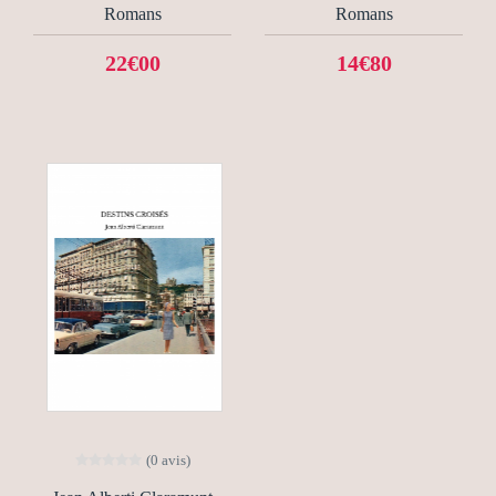
Romans
Romans
22€00
14€80
(0 avis)