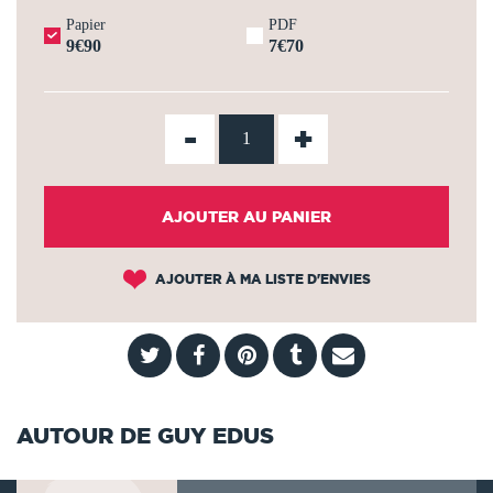
Papier
PDF
9€90
7€70
-
+
AJOUTER AU PANIER
AJOUTER À MA LISTE D'ENVIES
AUTOUR DE GUY EDUS