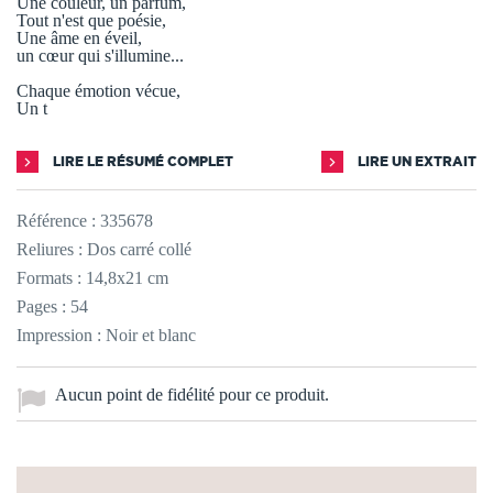
Une couleur, un parfum,
Tout n'est que poésie,
Une âme en éveil,
un cœur qui s'illumine...
Chaque émotion vécue,
Un t
LIRE LE RÉSUMÉ COMPLET
LIRE UN EXTRAIT
Référence :
335678
Reliures : Dos carré collé
Formats : 14,8x21 cm
Pages : 54
Impression : Noir et blanc
Aucun point de fidélité pour ce produit.