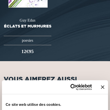
Guy Edus
ÉCLATS ET MURMURES
poesies
12€95
VOUS AIMEREZ AUSSI
Ce site web utilise des cookies.
NEW