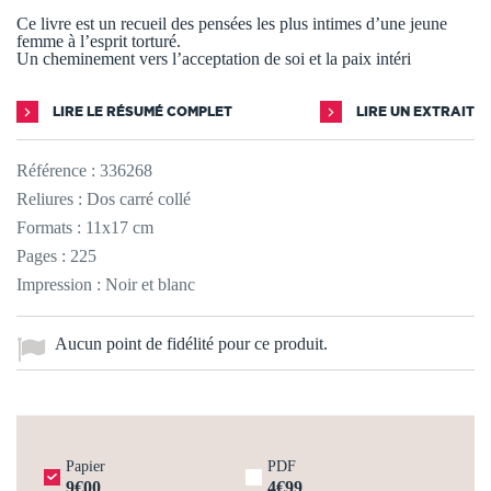
Ce livre est un recueil des pensées les plus intimes d’une jeune
femme à l’esprit torturé.
Un cheminement vers l’acceptation de soi et la paix intéri
LIRE LE RÉSUMÉ COMPLET
LIRE UN EXTRAIT
Référence :
336268
Reliures : Dos carré collé
Formats : 11x17 cm
Pages : 225
Impression : Noir et blanc
Aucun point de fidélité pour ce produit.
Papier
PDF
9€00
4€99