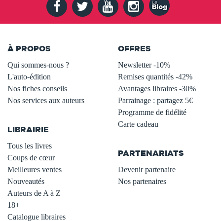
À PROPOS
OFFRES
Qui sommes-nous ?
Newsletter -10%
L'auto-édition
Remises quantités -42%
Nos fiches conseils
Avantages libraires -30%
Nos services aux auteurs
Parrainage : partagez 5€
.
Programme de fidélité
Carte cadeau
LIBRAIRIE
.
Tous les livres
PARTENARIATS
Coups de cœur
Meilleures ventes
Devenir partenaire
Nouveautés
Nos partenaires
Auteurs de A à Z
18+
Catalogue libraires