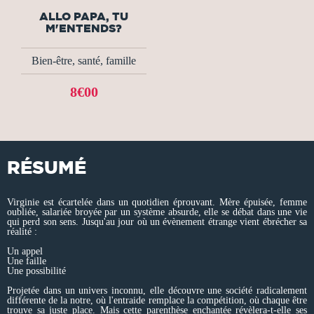
ALLO PAPA, TU
M'ENTENDS?
Bien-être, santé, famille
8€00
RÉSUMÉ
Virginie est écartelée dans un quotidien éprouvant. Mère épuisée, femme
oubliée, salariée broyée par un système absurde, elle se débat dans une vie
qui perd son sens. Jusqu'au jour où un évènement étrange vient ébrécher sa
réalité :
Un appel
Une faille
Une possibilité
Projetée dans un univers inconnu, elle découvre une société radicalement
différente de la notre, où l'entraide remplace la compétition, où chaque être
trouve sa juste place. Mais cette parenthèse enchantée révèlera-t-elle ses