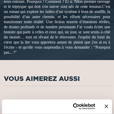
nous entoure. Pourquoi ? Comment ? Et si ?Mon premier ouvrage
et le triptyque qui doit s'en suivre sont nés de cette tension.C’est
un roman qui explore les failles d’un système à bout de souffle, la
possibilité d’un autre chemin, et les efforts nécessaires pour
transformer notre réalité. Une fiction nourrie d’émotions réelles,
de doutes profonds et de lumière persistante.J’ai voulu écrire une
histoire qui parle à celles et ceux qui, un jour, se sont sentis à côté
du monde… tout en rêvant de le réinventer. J'espère du fond du
cœur que la lire vous apportera autant de plaisir que j'en ai eu à
l'écrire - et qu'elle vous surprendra à vous demander : "Pourquoi
pas... ?"
VOUS AIMEREZ AUSSI