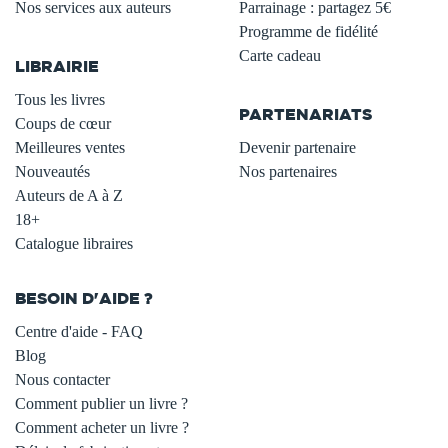
Nos services aux auteurs
Parrainage : partagez 5€
.
Programme de fidélité
Carte cadeau
LIBRAIRIE
.
Tous les livres
PARTENARIATS
Coups de cœur
Meilleures ventes
Devenir partenaire
Nouveautés
Nos partenaires
Auteurs de A à Z
18+
Catalogue libraires
BESOIN D'AIDE ?
Centre d'aide - FAQ
Blog
Nous contacter
Comment publier un livre ?
Comment acheter un livre ?