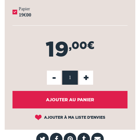
Papier
19€00
19
,00€
-
+
AJOUTER AU PANIER
AJOUTER À MA LISTE D'ENVIES