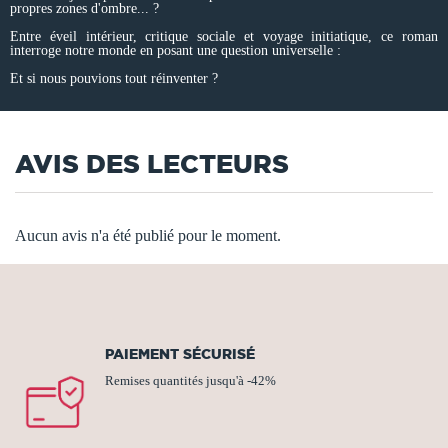
propres zones d'ombre... ?
Entre éveil intérieur, critique sociale et voyage initiatique, ce roman
interroge notre monde en posant une question universelle :
Et si nous pouvions tout réinventer ?
AVIS DES LECTEURS
Aucun avis n'a été publié pour le moment.
PAIEMENT SÉCURISÉ
Remises quantités jusqu'à -42%