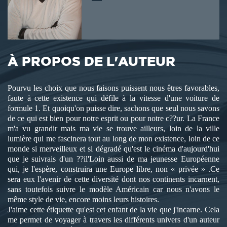
À PROPOS DE L'AUTEUR
Pourvu les choix que nous faisons puissent nous êtres favorables,
faute à cette existence qui défile à la vitesse d'une voiture de
formule 1. Et quoiqu'on puisse dire, sachons que seul nous savons
de ce qui est bien pour notre esprit ou pour notre c??ur. La France
m'a vu grandir mais ma vie se trouve ailleurs, loin de la ville
lumière qui me fascinera tout au long de mon existence, loin de ce
monde si merveilleux et si dégradé qu'est le cinéma d'aujourd'hui
que je suivrais d'un ??il'Loin aussi de ma jeunesse Européenne
qui, je l'espère, construira une Europe libre, non « privée » .Ce
sera eux l'avenir de cette diversité dont nos continents incarnent,
sans toutefois suivre le modèle Américain car nous n'avons le
même style de vie, encore moins leurs histoires.
J'aime cette étiquette qu'est cet enfant de la vie que j'incarne. Cela
me permet de voyager à travers les différents univers d'un auteur