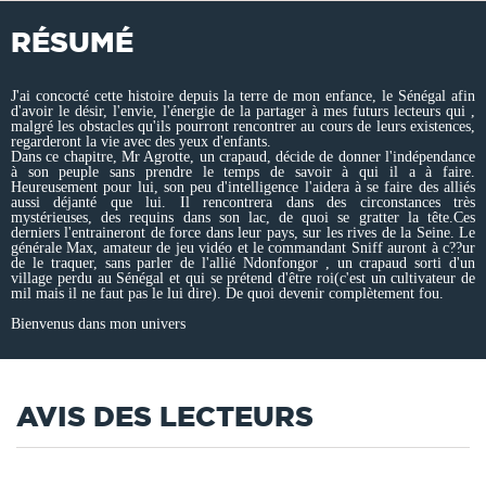
RÉSUMÉ
J'ai concocté cette histoire depuis la terre de mon enfance, le Sénégal afin
d'avoir le désir, l'envie, l'énergie de la partager à mes futurs lecteurs qui ,
malgré les obstacles qu'ils pourront rencontrer au cours de leurs existences,
regarderont la vie avec des yeux d'enfants.
Dans ce chapitre, Mr Agrotte, un crapaud, décide de donner l'indépendance
à son peuple sans prendre le temps de savoir à qui il a à faire.
Heureusement pour lui, son peu d'intelligence l'aidera à se faire des alliés
aussi déjanté que lui. Il rencontrera dans des circonstances très
mystérieuses, des requins dans son lac, de quoi se gratter la tête.Ces
derniers l'entraineront de force dans leur pays, sur les rives de la Seine. Le
générale Max, amateur de jeu vidéo et le commandant Sniff auront à c??ur
de le traquer, sans parler de l'allié Ndonfongor , un crapaud sorti d'un
village perdu au Sénégal et qui se prétend d'être roi(c'est un cultivateur de
mil mais il ne faut pas le lui dire). De quoi devenir complètement fou.
Bienvenus dans mon univers
AVIS DES LECTEURS