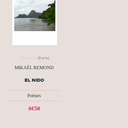
(0 avis)
MIKAËL REMOND
EL NIDO
Poésies
6€50