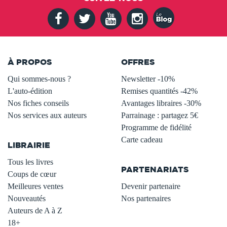
À PROPOS
OFFRES
Qui sommes-nous ?
Newsletter -10%
L'auto-édition
Remises quantités -42%
Nos fiches conseils
Avantages libraires -30%
Nos services aux auteurs
Parrainage : partagez 5€
.
Programme de fidélité
Carte cadeau
LIBRAIRIE
.
Tous les livres
PARTENARIATS
Coups de cœur
Meilleures ventes
Devenir partenaire
Nouveautés
Nos partenaires
Auteurs de A à Z
18+