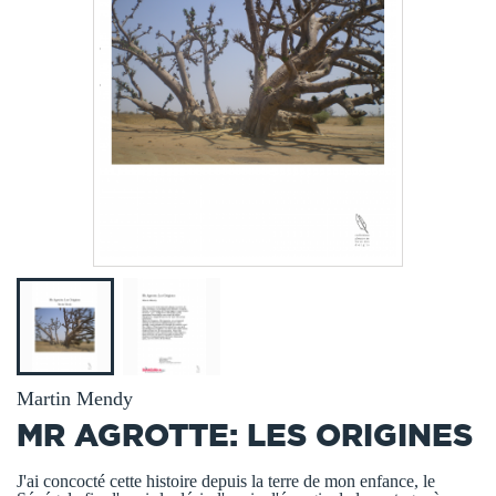
Martin Mendy
MR AGROTTE: LES ORIGINES
J'ai concocté cette histoire depuis la terre de mon enfance, le