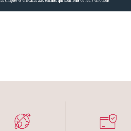
es simples et efficaces aux enfants qui souffrent de leurs émotions.