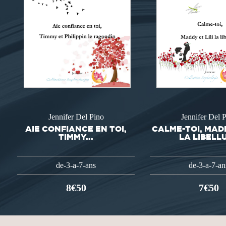
Jennifer Del Pino
Jennifer Del 
AIE CONFIANCE EN TOI,
CALME-TOI, MADD
TIMMY...
LA LIBELL
de-3-a-7-ans
de-3-a-7-an
8€50
7€50