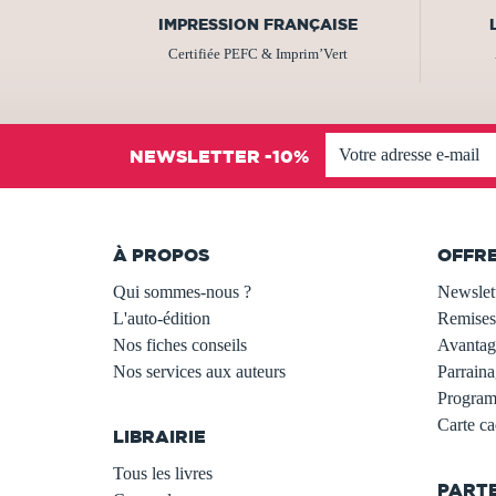
IMPRESSION FRANÇAISE
Certifiée PEFC & Imprim’Vert
NEWSLETTER -10%
À PROPOS
OFFR
Qui sommes-nous ?
Newslet
L'auto-édition
Remises
Nos fiches conseils
Avantage
Nos services aux auteurs
Parraina
.
Programm
Carte c
LIBRAIRIE
.
Tous les livres
PART