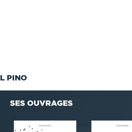
L PINO
SES OUVRAGES