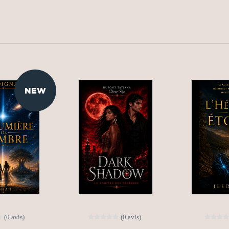
NEW
(0 avis)
(0 avis)