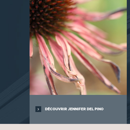
DÉCOUVRIR JENNIFER DEL PINO