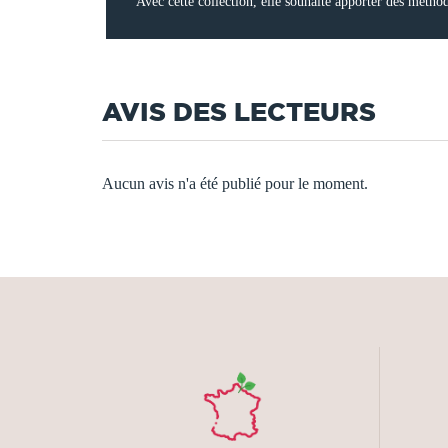
Avec cette collection, elle souhaite apporter des méthod
AVIS DES LECTEURS
Aucun avis n'a été publié pour le moment.