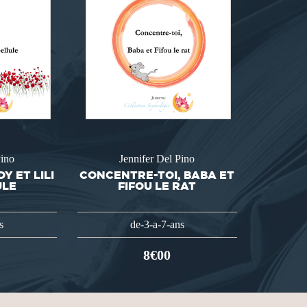
Pino
Jennifer Del Pino
Y ET LILI
CONCENTRE-TOI, BABA ET
ULE
FIFOU LE RAT
s
de-3-a-7-ans
8€00