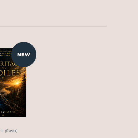
NEW
(0 avis)