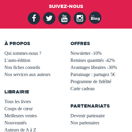
SUIVEZ-NOUS
À PROPOS
OFFRES
Qui sommes-nous ?
Newsletter -10%
L'auto-édition
Remises quantités -42%
Nos fiches conseils
Avantages libraires -30%
Nos services aux auteurs
Parrainage : partagez 5€
.
Programme de fidélité
Carte cadeau
LIBRAIRIE
.
Tous les livres
PARTENARIATS
Coups de cœur
Meilleures ventes
Devenir partenaire
Nouveautés
Nos partenaires
Auteurs de A à Z