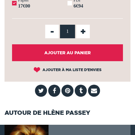
Papier
PDF
17€00
6€94
-
+
AJOUTER AU PANIER
AJOUTER À MA LISTE D'ENVIES
AUTOUR DE HLÈNE PASSEY