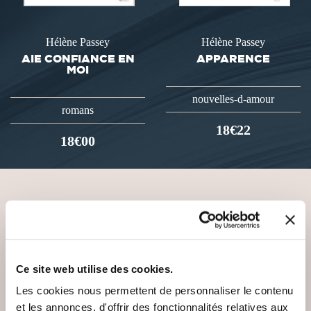
Hélène Passey
Hélène Passey
AIE CONFIANCE EN
APPARENCE
MOI
nouvelles-d-amour
romans
18€22
18€00
VOUS AIMEREZ AUSSI
Ce site web utilise des cookies.
Les cookies nous permettent de personnaliser le contenu
et les annonces, d'offrir des fonctionnalités relatives aux