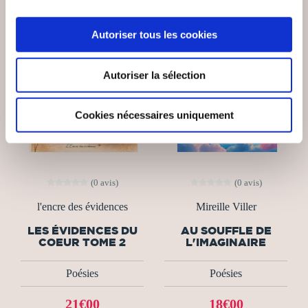
NEW
Autoriser tous les cookies
Autoriser la sélection
Cookies nécessaires uniquement
(0 avis)
(0 avis)
l'encre des évidences
Mireille Viller
LES ÉVIDENCES DU
AU SOUFFLE DE
COEUR TOME 2
L'IMAGINAIRE
Poésies
Poésies
21€00
18€00