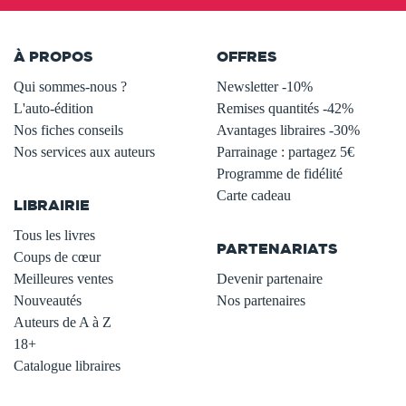
À PROPOS
OFFRES
Qui sommes-nous ?
Newsletter -10%
L'auto-édition
Remises quantités -42%
Nos fiches conseils
Avantages libraires -30%
Nos services aux auteurs
Parrainage : partagez 5€
.
Programme de fidélité
Carte cadeau
LIBRAIRIE
.
Tous les livres
PARTENARIATS
Coups de cœur
Meilleures ventes
Devenir partenaire
Nouveautés
Nos partenaires
Auteurs de A à Z
18+
Catalogue libraires