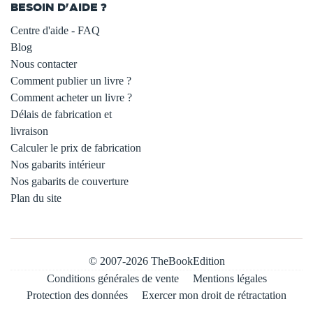
BESOIN D'AIDE ?
Centre d'aide - FAQ
Blog
Nous contacter
Comment publier un livre ?
Comment acheter un livre ?
Délais de fabrication et
livraison
Calculer le prix de fabrication
Nos gabarits intérieur
Nos gabarits de couverture
Plan du site
© 2007-2026 TheBookEdition
Conditions générales de vente
Mentions légales
Protection des données
Exercer mon droit de rétractation