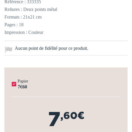
Référence :
333335
Reliures : Deux points métal
Formats : 21x21 cm
Pages : 18
Impression : Couleur
Aucun point de fidélité pour ce produit.
Papier
7€60
7
,60€