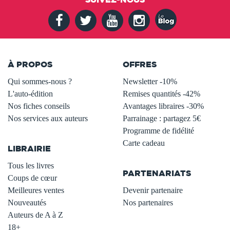
À PROPOS
OFFRES
Qui sommes-nous ?
Newsletter -10%
L'auto-édition
Remises quantités -42%
Nos fiches conseils
Avantages libraires -30%
Nos services aux auteurs
Parrainage : partagez 5€
.
Programme de fidélité
Carte cadeau
LIBRAIRIE
.
Tous les livres
PARTENARIATS
Coups de cœur
Meilleures ventes
Devenir partenaire
Nouveautés
Nos partenaires
Auteurs de A à Z
18+