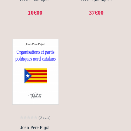
10€00
37€00
(0 avis)
Joan-Pere Pujol