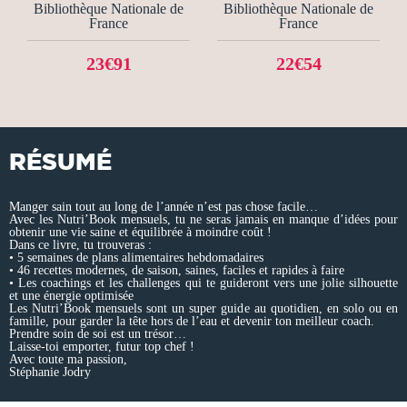
Bibliothèque Nationale de
Bibliothèque Nationale de
France
France
23€91
22€54
RÉSUMÉ
Manger sain tout au long de l’année n’est pas chose facile…
Avec les Nutri’Book mensuels, tu ne seras jamais en manque d’idées pour
obtenir une vie saine et équilibrée à moindre coût !
Dans ce livre, tu trouveras :
• 5 semaines de plans alimentaires hebdomadaires
• 46 recettes modernes, de saison, saines, faciles et rapides à faire
• Les coachings et les challenges qui te guideront vers une jolie silhouette
et une énergie optimisée
Les Nutri’Book mensuels sont un super guide au quotidien, en solo ou en
famille, pour garder la tête hors de l’eau et devenir ton meilleur coach.
Prendre soin de soi est un trésor…
Laisse-toi emporter, futur top chef !
Avec toute ma passion,
Stéphanie Jodry